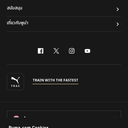
สนับสนุน
เกี่ยวกับพูม่า
facebook
x-twitter
instagram
youtube
TRAIN WITH THE FASTEST
ไทย