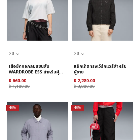
2 สี
2 สี
เสื้อยืดคอกลมแขนสั้น
แจ็คเก็ตทรงเวิร์คแวร์สำหรับ
WARDROBE ESS สำหรับผู้
ผู้ชาย
หญิง
฿ 660.00
฿ 2,280.00
฿ 1,100.00
฿ 3,800.00
40%
40%