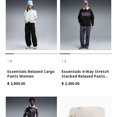
1 สี
1 สี
Essentials Relaxed Cargo
Essentials 4-Way Stretch
Pants Women
Stacked Relaxed Pants
Men
฿ 2,800.00
฿ 2,400.00