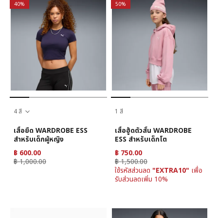
40%
50%
4 สี
1 สี
เสื้อยืด WARDROBE ESS
เสื้อฮู้ดตัวสั้น WARDROBE
สำหรับเด็กผู้หญิง
ESS สำหรับเด็กโต
฿ 600.00
฿ 750.00
฿ 1,000.00
฿ 1,500.00
ใช้รหัสส่วนลด
"EXTRA10"
เพื่อ
รับส่วนลดเพิ่ม 10%