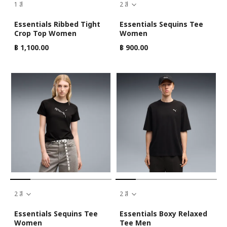
1 สี
2 สี
Essentials Ribbed Tight
Essentials Sequins Tee
Crop Top Women
Women
฿ 1,100.00
฿ 900.00
2 สี
2 สี
Essentials Sequins Tee
Essentials Boxy Relaxed
Women
Tee Men