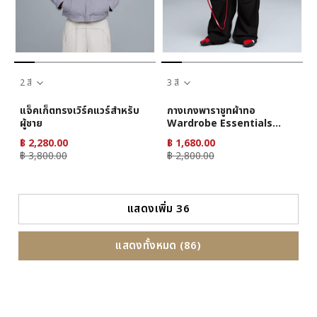
2 สี
3 สี
แจ็คเก็ตทรงเวิร์คแวร์สำหรับ
กางเกงพาราชูทผ้าทอ
ผู้ชาย
Wardrobe Essentials
สำหรับผู้หญิง
฿ 2,280.00
฿ 1,680.00
฿ 3,800.00
฿ 2,800.00
แสดงเพิ่ม 36
แสดงทั้งหมด (86)