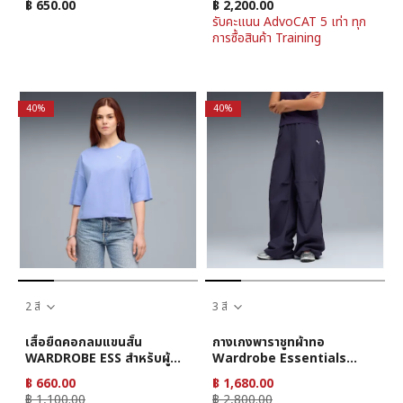
฿ 650.00
฿ 2,200.00
รับคะแนน AdvoCAT 5 เท่า ทุก
การซื้อสินค้า Training
40%
40%
2 สี
3 สี
เสื้อยืดคอกลมแขนสั้น
กางเกงพาราชูทผ้าทอ
WARDROBE ESS สำหรับผู้
Wardrobe Essentials
หญิง
สำหรับผู้หญิง
฿ 660.00
฿ 1,680.00
฿ 1,100.00
฿ 2,800.00