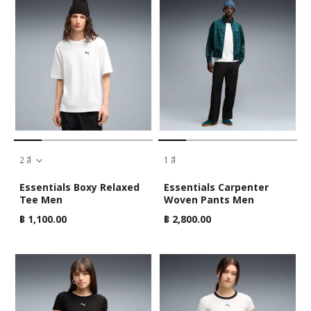
2 สี
1 สี
Essentials Boxy Relaxed
Essentials Carpenter
Tee Men
Woven Pants Men
฿ 1,100.00
฿ 2,800.00