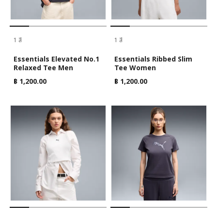
1 สี
1 สี
Essentials Elevated No.1
Essentials Ribbed Slim
Relaxed Tee Men
Tee Women
฿ 1,200.00
฿ 1,200.00