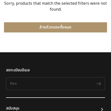
Sorry, products that match the selected filters were not
found.
ล้างตัวกรองทั้งหมด
ลงทะเบียนอีเมล
อีเมล
ติดต
สนับสนุน