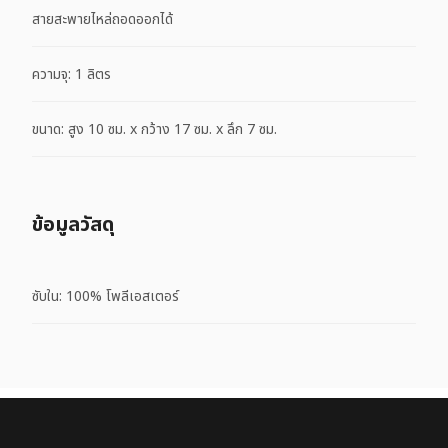
สายสะพายไหล่ถอดออกได้
ความจุ: 1 ลิตร
ขนาด: สูง 10 ซม. x กว้าง 17 ซม. x ลึก 7 ซม.
ข้อมูลวัสดุ
ซับใน: 100% โพลีเอสเตอร์