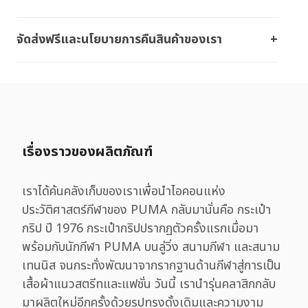
จัดส่งฟรีและนโยบายการคืนสินค้าของเรา
เรื่องราวของผลิตภัณฑ์
เราได้ค้นคลังเก็บของเราเพื่อนำไอคอนแห่ง
ประวัติศาสตร์กีฬาของ PUMA กลับมานั่นคือ กระเป๋า
กริป ปี 1976 กระเป๋ากริปปรากฏตัวครั้งแรกเมื่อมา
พร้อมกับนักกีฬา PUMA บนลู่วิ่ง สนามกีฬา และสนาม
เทนนิส จนกระทั่งพัฒนาจากรากฐานด้านกีฬาสู่การเป็น
เสื้อผ้าแนวสตรีทและแฟชั่น วันนี้ เรานำรุ่นคลาสิกกลับ
มาผลิตใหม่อีกครั้งด้วยรูปทรงดั้งเดิมและความงาม