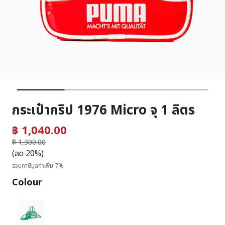
กระเป๋ากริป 1976 Micro จุ 1 ลิตร
฿ 1,040.00
ราคาลดลงจาก
฿ 1,300.00
ถึง
(ลด 20%)
รวมภาษีมูลค่าเพิ่ม 7%
Colour