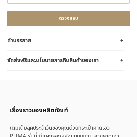
ตรวจสอบ
คำบรรยาย
จัดส่งฟรีและนโยบายการคืนสินค้าของเรา
เรื่องราวของผลิตภัณฑ์
เติมเต็มลุคประจำวันของคุณด้วยกระเป๋าคาดเอว
PUMA รุ่นนี้ มีแผงรองหลังแบบบุนวม สายคาดเอว