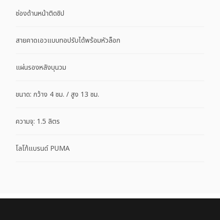
ช่องด้านหน้าติดซิป
สายคาดเอวแบบทอปรับได้พร้อมหัวล็อก
แผ่นรองหลังบุนวม
ขนาด: กว้าง 4 ซม. / สูง 13 ซม.
ความจุ: 1.5 ลิตร
โลโก้แบรนด์ PUMA