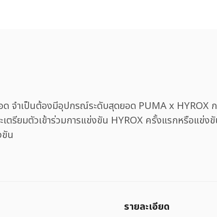
 จำเป็นต้องมีอุปกรณ์ระดับสุดยอด PUMA x HYROX กลับม
เตรียมตัวเข้าร่วมการแข่งขัน HYROX ครั้งแรกหรือแข่งข
งขัน
รายละเอียด