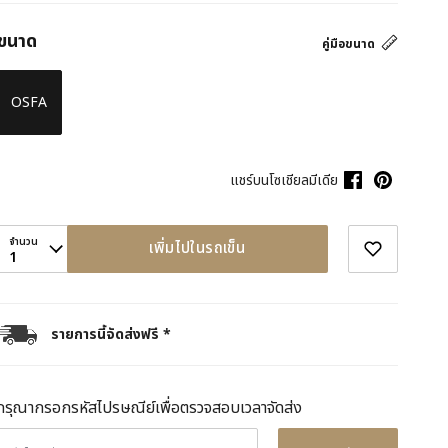
ขนาด
คู่มือขนาด
OSFA
แชร์บนโซเชียลมีเดีย
จำนวน
เพิ่มไปในรถเข็น
1
รายการนี้จัดส่งฟรี *
กรุณากรอกรหัสไปรษณีย์เพื่อตรวจสอบเวลาจัดส่ง