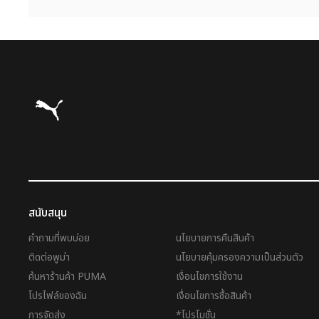
Puma โฮม
สนับสนุน
คำถามที่พบบ่อย
นโยบายการคืนสินค้า
ติดต่อพูม่า
นโยบายคุ้มครองความเป็นส่วนตัว
ค้นหาร้านค้า PUMA
เงื่อนไขการใช้งาน
โปรไฟล์ของฉัน
เงื่อนไขการซื้อสินค้า
การจัดส่ง
*โปรโมชั่น