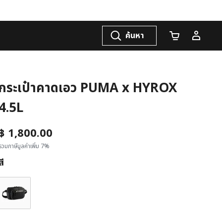
ค้นหา
จำนวนรถเข็น
กระเป๋าคาดเอว PUMA x HYROX
4.5L
฿ 1,800.00
รวมภาษีมูลค่าเพิ่ม 7%
สี