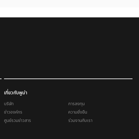
เกี่ยวกับพูม่า
บริษัท
การลงทุน
ข่าวองค์กร
ความยั่งยืน
ศูนย์รวมข่าวสาร
ร่วมงานกับเรา