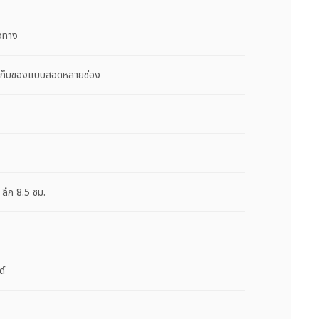
องทาง
องเก็บของแบบสอดหลายช่อง
 ลึก 8.5 ซม.
ด์