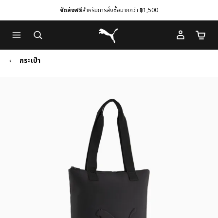
จัดส่งฟรี
สำหรับการสั่งซื้อมากกว่า ฿1,500
Skip
Skip
Puma โฮม
to
to
จำนวนร
Main
Footer
content
Content
กระเป๋า