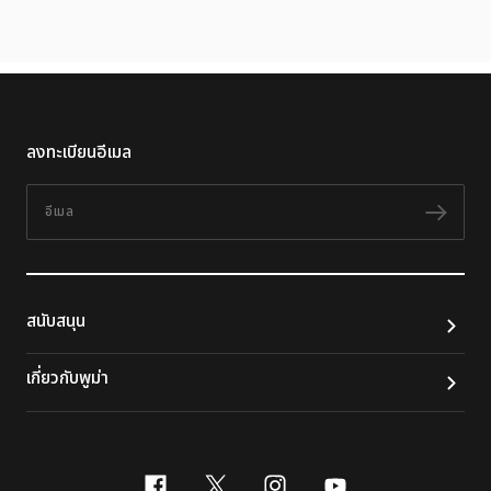
ลงทะเบียนอีเมล
อีเมล
ติดต
สนับสนุน
เกี่ยวกับพูม่า