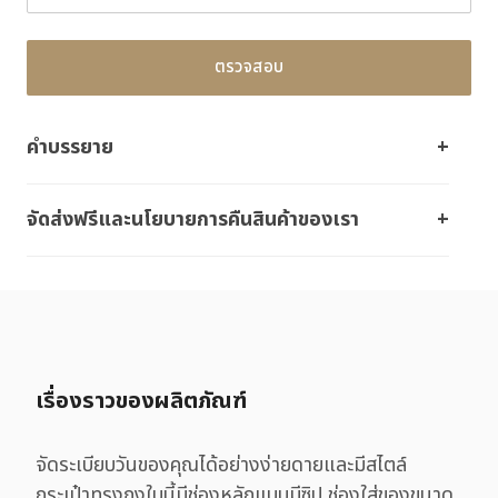
ตรวจสอบ
คำบรรยาย
จัดส่งฟรีและนโยบายการคืนสินค้าของเรา
เรื่องราวของผลิตภัณฑ์
จัดระเบียบวันของคุณได้อย่างง่ายดายและมีสไตล์
กระเป๋าทรงถุงใบนี้มีช่องหลักแบบมีซิป ช่องใส่ของขนาด