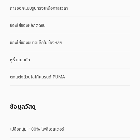
การออกแบบรูปทรงเหนือกาลเวลา
ช่องใส่ของหลักติดซิป
ช่องใส่ของขนาดเล็กในช่องหลัก
หูหิ้วแบบถัก
ตกแต่งด้วยโลโก้แบรนด์ PUMA
ข้อมูลวัสดุ
เปลือกนุ่ม: 100% โพลีเอสเตอร์