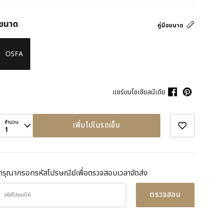
ขนาด
คู่มือขนาด
OSFA
แชร์บนโซเชียลมีเดีย
จำนวน
เพิ่มไปในรถเข็น
1
กรุณากรอกรหัสไปรษณีย์เพื่อตรวจสอบเวลาจัดส่ง
ตรวจสอบ