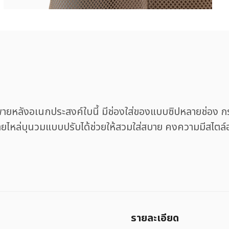
พายหลังอเนกประสงค์ใบนี้ มีช่องใส่ของแบบซิปหลายช่อง กร
ยไหล่บุนวมแบบปรับได้ช่วยให้สวมใส่สบาย คงความมีสไตล์อย
รายละเอียด