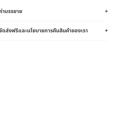
คำบรรยาย
จัดส่งฟรีและนโยบายการคืนสินค้าของเรา