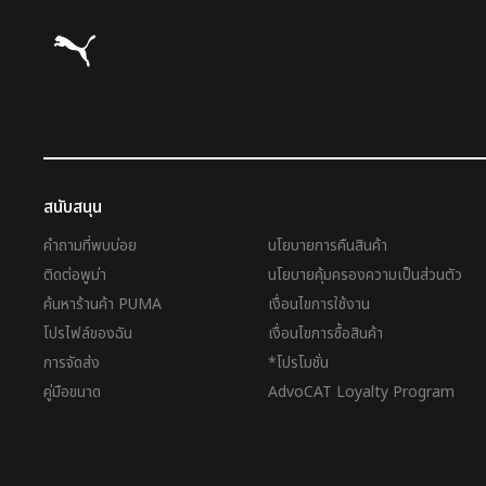
Puma โฮม
สนับสนุน
คำถามที่พบบ่อย
นโยบายการคืนสินค้า
ติดต่อพูม่า
นโยบายคุ้มครองความเป็นส่วนตัว
ค้นหาร้านค้า PUMA
เงื่อนไขการใช้งาน
โปรไฟล์ของฉัน
เงื่อนไขการซื้อสินค้า
การจัดส่ง
*โปรโมชั่น
คู่มือขนาด
AdvoCAT Loyalty Program