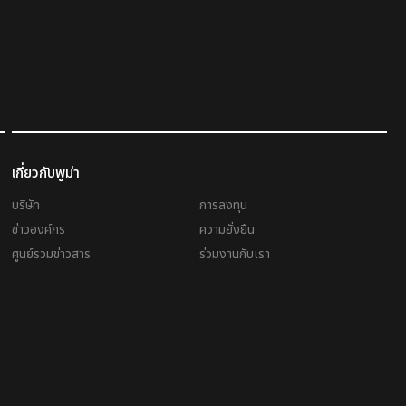
เกี่ยวกับพูม่า
บริษัท
การลงทุน
ข่าวองค์กร
ความยั่งยืน
ศูนย์รวมข่าวสาร
ร่วมงานกับเรา