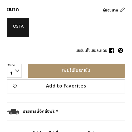
ขนาด
คู่มือขนาด
OSFA
แชร์บนโซเชียลมีเดีย
จำนวน
เพิ่มไปในรถเข็น
1
Add to Favorites
รายการนี้จัดส่งฟรี *