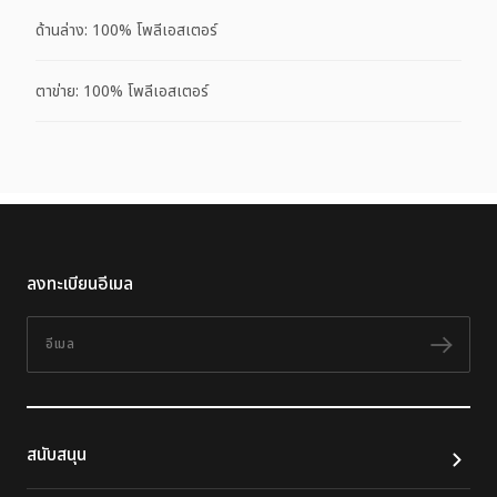
ด้านล่าง: 100% โพลีเอสเตอร์
ตาข่าย: 100% โพลีเอสเตอร์
ลงทะเบียนอีเมล
อีเมล
ติดต
สนับสนุน