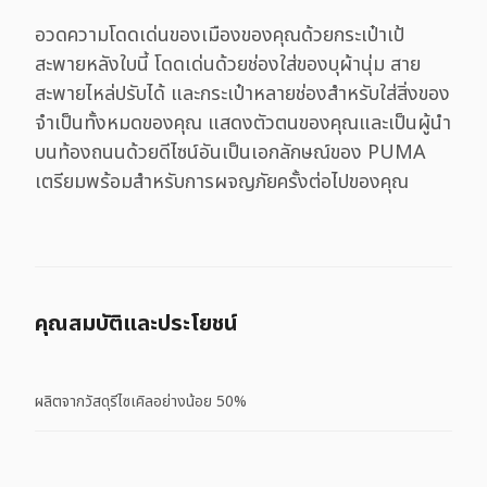
อวดความโดดเด่นของเมืองของคุณด้วยกระเป๋าเป้
สะพายหลังใบนี้ โดดเด่นด้วยช่องใส่ของบุผ้านุ่ม สาย
สะพายไหล่ปรับได้ และกระเป๋าหลายช่องสำหรับใส่สิ่งของ
จำเป็นทั้งหมดของคุณ แสดงตัวตนของคุณและเป็นผู้นำ
บนท้องถนนด้วยดีไซน์อันเป็นเอกลักษณ์ของ PUMA
เตรียมพร้อมสำหรับการผจญภัยครั้งต่อไปของคุณ
คุณสมบัติและประโยชน์
ผลิตจากวัสดุรีไซเคิลอย่างน้อย 50%