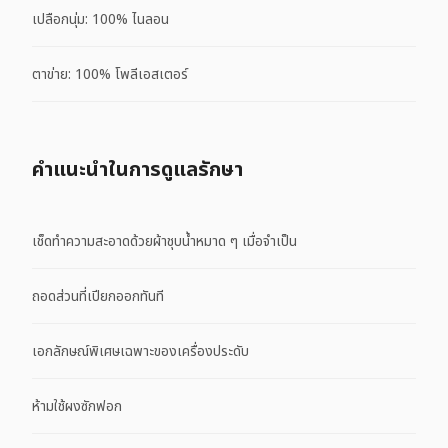
เปลือกนุ่ม: 100% ไนลอน
ตาข่าย: 100% โพลีเอสเตอร์
คําแนะนําในการดูแลรักษา
เช็ดทำความสะอาดด้วยผ้าชุบน้ำหมาด ๆ เมื่อจำเป็น
ถอดส่วนที่เปียกออกทันที
เอกลักษณ์พิเศษเฉพาะของเครื่องประดับ
ห้ามใช้ผงซักฟอก