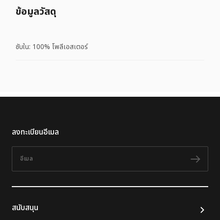
ข้อมูลวัสดุ
ซับใน: 100% โพลีเอสเตอร์
ลงทะเบียนอีเมล
อีเมล
ติดต
สนับสนุน