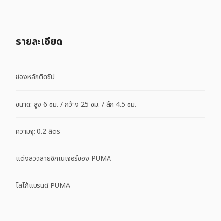
รายละเอียด
ช่องหลักติดซิป
ขนาด: สูง 6 ซม. / กว้าง 25 ซม. / ลึก 4.5 ซม.
ความจุ: 0.2 ลิตร
แต่งลวดลายซิกเนเจอร์ของ PUMA
โลโก้แบรนด์ PUMA