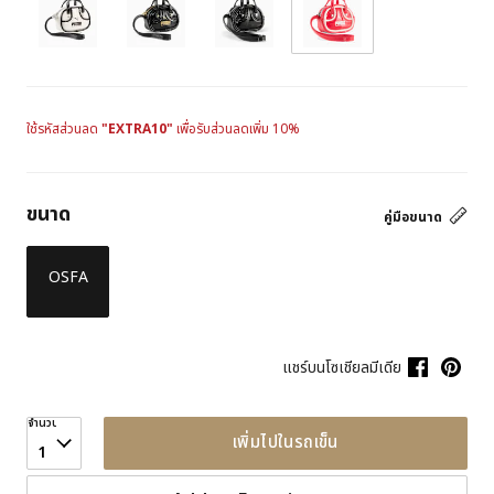
ใช้รหัสส่วนลด
"EXTRA10"
เพื่อรับส่วนลดเพิ่ม 10%
ขนาด
คู่มือขนาด
OSFA
แชร์บนโซเชียลมีเดีย
จำนวน
เพิ่มไปในรถเข็น
1