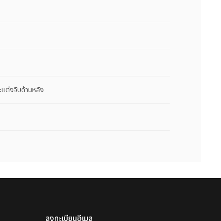
ะแต่งจีบด้านหลัง
ลงทะเบียนอีเมล