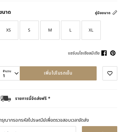
ขนาด
คู่มือขนาด
XS
S
M
L
XL
แชร์บนโซเชียลมีเดีย
จำนวน
เพิ่มไปในรถเข็น
1
รายการนี้จัดส่งฟรี *
กรุณากรอกรหัสไปรษณีย์เพื่อตรวจสอบเวลาจัดส่ง