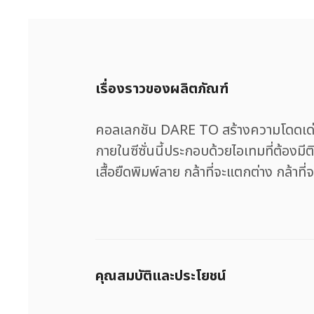
เรื่องราวของผลิตภัณฑ์
คอลเลกชัน DARE TO สร้างความโดดเด่นด้
กายในซีซั่นนี้ประกอบด้วยไอเทมที่ต้องมี
เสื้อยืดพิมพ์ลาย กล้าที่จะแตกต่าง กล้าที
คุณสมบัติและประโยชน์