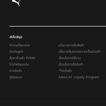
สนับสนุน
คำถามที่พบบ่อย
นโยบายการคืนสินค้า
ติดต่อพูม่า
นโยบายคุ้มครองความเป็นส่วนตัว
ค้นหาร้านค้า PUMA
เงื่อนไขการใช้งาน
โปรไฟล์ของฉัน
เงื่อนไขการซื้อสินค้า
การจัดส่ง
*โปรโมชั่น
คู่มือขนาด
AdvoCAT Loyalty Program