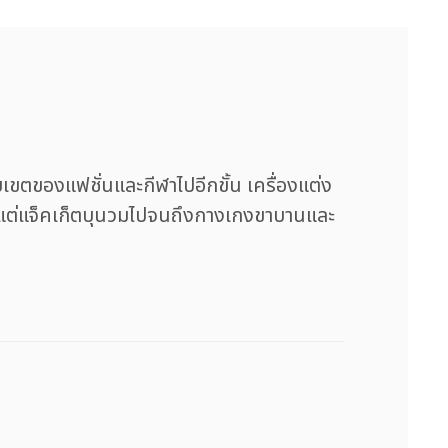
ขตของแฟชั่นและกีฬาไปอีกขั้น เครื่องแต่ง
 ตั้งแต่แจ็คเก็ตบุนวมไปจนถึงกางเกงขาบานและ