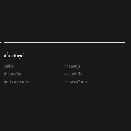
เกี่ยวกับพูม่า
บริษัท
การลงทุน
ข่าวองค์กร
ความยั่งยืน
ศูนย์รวมข่าวสาร
ร่วมงานกับเรา