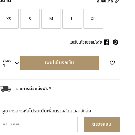
ขนาด
คู่มือขนาด
XS
S
M
L
XL
แชร์บนโซเชียลมีเดีย
จำนวน
เพิ่มไปในรถเข็น
1
รายการนี้จัดส่งฟรี *
กรุณากรอกรหัสไปรษณีย์เพื่อตรวจสอบเวลาจัดส่ง
ตรวจสอบ