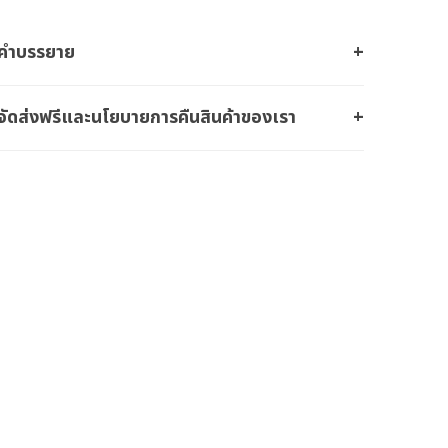
คำบรรยาย
จัดส่งฟรีและนโยบายการคืนสินค้าของเรา