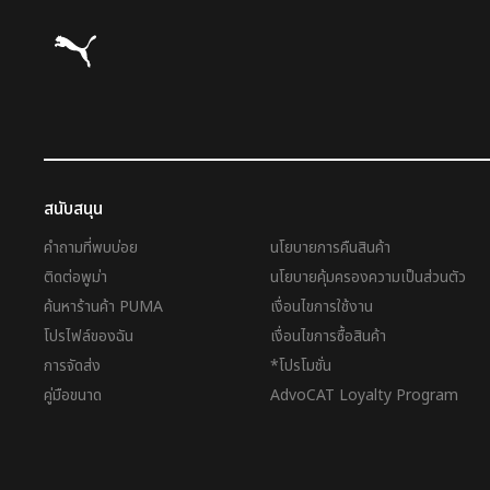
Puma โฮม
สนับสนุน
คำถามที่พบบ่อย
นโยบายการคืนสินค้า
ติดต่อพูม่า
นโยบายคุ้มครองความเป็นส่วนตัว
ค้นหาร้านค้า PUMA
เงื่อนไขการใช้งาน
โปรไฟล์ของฉัน
เงื่อนไขการซื้อสินค้า
การจัดส่ง
*โปรโมชั่น
คู่มือขนาด
AdvoCAT Loyalty Program