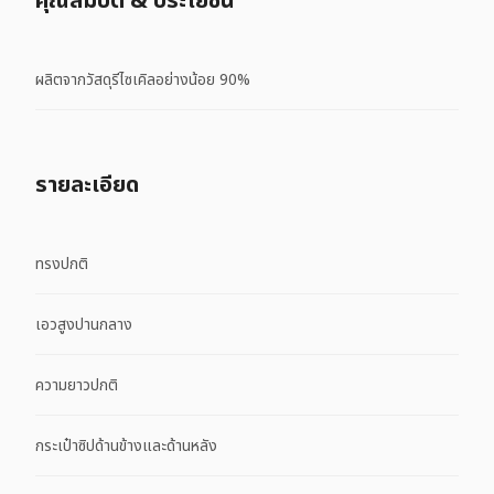
คุณสมบัติ & ประโยชน์
ผลิตจากวัสดุรีไซเคิลอย่างน้อย 90%
รายละเอียด
ทรงปกติ
เอวสูงปานกลาง
ความยาวปกติ
กระเป๋าซิปด้านข้างและด้านหลัง