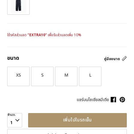
ใช้รหัสส่วนลด
"EXTRA10"
เพื่อรับส่วนลดเพิ่ม 10%
ขนาด
คู่มือขนาด
XS
S
M
L
แชร์บนโซเชียลมีเดีย
จำนวน
เพิ่มไปในรถเข็น
1