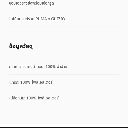
ขอบเอวยางยืดพร้อมเชือกรูด
โลโก้แบรนด์ร่วม PUMA x GUIZIO
ข้อมูลวัสดุ
กระเป๋ากางเกงด้านบน: 100% ผ้าฝ้าย
แทรก: 100% โพลีเอสเตอร์
เปลือกนุ่ม: 100% โพลีเอสเตอร์