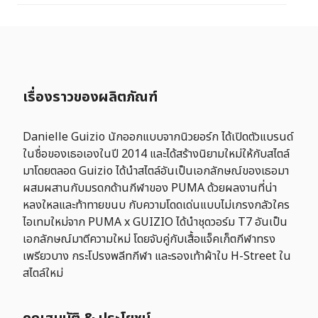
เรื่องราวของผลิตภัณฑ์
Danielle Guizio นักออกแบบจากนิวยอร์ก ได้เปิดตัวแบรนด์
ในชื่อของเธอเองในปี 2014 และได้สร้างนิยามใหม่ให้กับสไตล์
มาโดยตลอด Guizio ได้นำสไตล์อันเป็นเอกลักษณ์ของเธอมา
ผสมผสานกับมรดกด้านกีฬาของ PUMA ด้วยผลงานที่น่า
หลงใหลและท้าทายขนบ กับความโดดเด่นแบบไม่เกรงกลัวใคร
ไอเทมใหม่จาก PUMA x GUIZIO ได้นำชุดวอร์ม T7 อันเป็น
เอกลักษณ์มาตีความใหม่ โดยจับคู่กับเสื้อแจ็คเก็ตกีฬาทรง
เพรียวบาง กระโปรงพลีทกีฬา และรองเท้าผ้าใบ H-Street ใน
สไตล์ใหม่