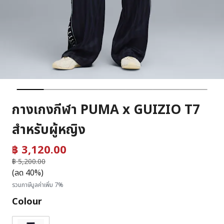
กางเกงกีฬา PUMA x GUIZIO T7
สำหรับผู้หญิง
฿ 3,120.00
ราคาลดลงจาก
฿ 5,200.00
ถึง
(ลด 40%)
รวมภาษีมูลค่าเพิ่ม 7%
Colour