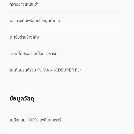
ความยาวเหนือเข่า
เอวยางยืดพร้อมเชือกผูกด้านใน
ตะเข็บด้านข้างโค้ง
ตราสโมสรอย่างเป็นทางการที่ขา
โลโก้แบรนด์ร่วม PUMA x KIDSUPER ที่ขา
ข้อมูลวัสดุ
เปลือกนุ่ม: 100% โพลีเอสเตอร์