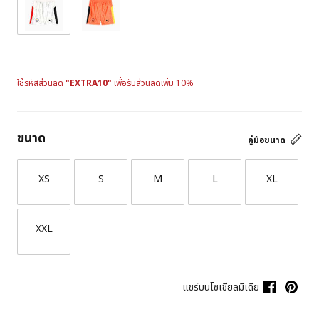
ใช้รหัสส่วนลด
"EXTRA10"
เพื่อรับส่วนลดเพิ่ม 10%
ขนาด
คู่มือขนาด
XS
S
M
L
XL
XXL
แชร์บนโซเชียลมีเดีย