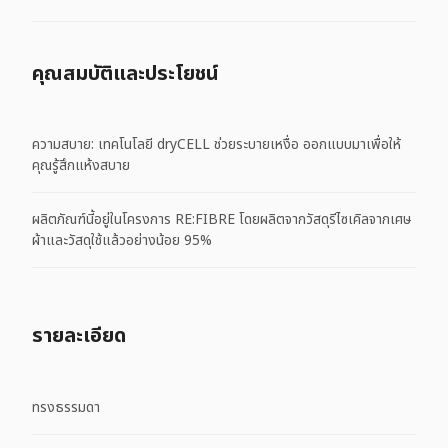
คุณสมบัติและประโยชน์
ความสบาย: เทคโนโลยี dryCELL ช่วยระบายเหงื่อ ออกแบบมาเพื่อให้
คุณรู้สึกแห้งสบาย
ผลิตภัณฑ์นี้อยู่ในโครงการ RE:FIBRE โดยผลิตจากวัสดุรีไซเคิลจากเศษ
ผ้าและวัสดุใช้แล้วอย่างน้อย 95%
รายละเอียด
ทรงธรรมดา