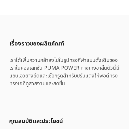
เรื่องราวของผลิตภัณฑ์
เราได้เพิ่มความกล้าลงไปในรูปทรงกีฬาแบบดั้งเดิมของ
เราในคอลเลกชัน PUMA POWER กางเกงขาสั้นตัวนี้มี
แถบเอวยางยืดและเชือกรูดสำหรับปรับแต่งให้พอดีทรง
ทรงเอที่ดูสวยงามและสดชื่น
คุณสมบัติและประโยชน์