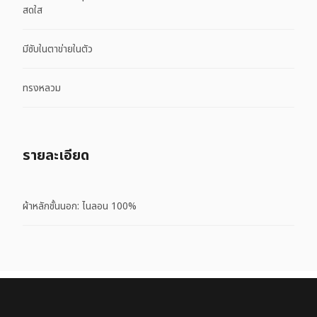
สดใส
มีซับในตาข่ายในตัว
ทรงหลวม
รายละเอียด
ผ้าหลักชั้นนอก: ไนลอน 100%