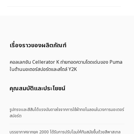
เรื่องราวของผลิตภัณฑ์
คอลเลกชัน Cellerator K ถ่ายทอดความโดดเด่นของ Puma
ในด้านมอเตอร์สปอร์ตและสไตล์ Y2K
คุณสมบัติและประโยชน์
รูปทรงและสีสันได้แรงบันดาลใจจากการใช้ผ้าทอไนลอนในวงการมอเตอร์
สปอร์ต
บรรยากาศจากยุค 2000 ได้รับการปรับโฉมให้ทันสมัยขึ้นด้วยสีพาสเทล