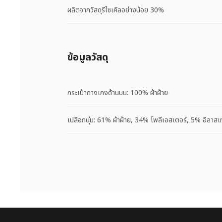
ผลิตจากวัสดุรีไซเคิลอย่างน้อย 30%
ข้อมูลวัสดุ
กระเป๋ากางเกงด้านบน: 100% ผ้าฝ้าย
เปลือกนุ่ม: 61% ผ้าฝ้าย, 34% โพลีเอสเตอร์, 5% อีลาสเ