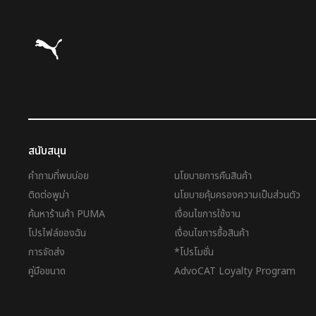
Puma โฮม
สนับสนุน
คำถามที่พบบ่อย
นโยบายการคืนสินค้า
ติดต่อพูม่า
นโยบายคุ้มครองความเป็นส่วนตัว
ค้นหาร้านค้า PUMA
เงื่อนไขการใช้งาน
โปรไฟล์ของฉัน
เงื่อนไขการซื้อสินค้า
การจัดส่ง
*โปรโมชั่น
คู่มือขนาด
AdvoCAT Loyalty Program