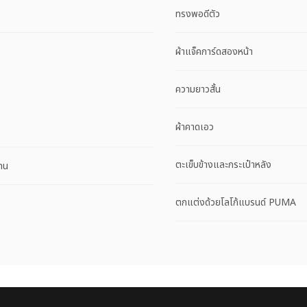
ทรงพอดีตัว
ผ้าแจ็คการ์ดสองหน้า
ความยาวสั้น
ผ้าคาดเอว
ตะเข็บข้างและกระเป๋าหลัง
ทน
ตกแต่งด้วยโลโก้แบรนด์ PUMA