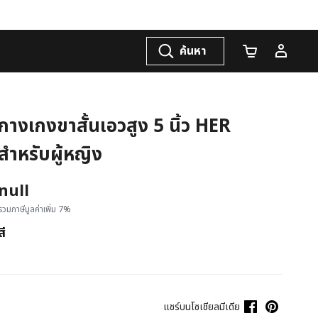
ค้นหา
จำนวนรถเข็น
กางเกงขาสั้นเอวสูง 5 นิ้ว HER
สำหรับผู้หญิง
null
รวมภาษีมูลค่าเพิ่ม 7%
สี
แชร์บนโซเชียลมีเดีย