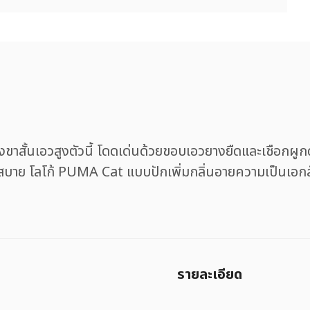
งขาสั้นเอวสูงตัวนี้ โดดเด่นด้วยขอบเอวยางยืดและเชือกผูกด
กสบาย โลโก้ PUMA Cat แบบปักเพิ่มกลิ่นอายความเป็นเอก
รายละเอียด