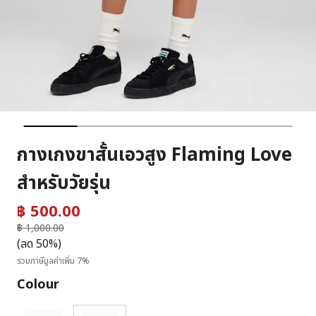
กางเกงขาสั้นเอวสูง Flaming Love
สำหรับวัยรุ่น
฿ 500.00
ราคาลดลงจาก
฿ 1,000.00
ถึง
(ลด 50%)
รวมภาษีมูลค่าเพิ่ม 7%
Colour