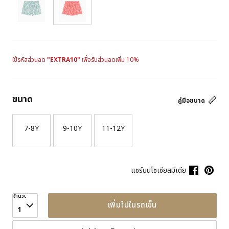
ใช้รหัสส่วนลด
"EXTRA10"
เพื่อรับส่วนลดเพิ่ม 10%
ขนาด
คู่มือขนาด
7-8Y
9-10Y
11-12Y
แชร์บนโซเชียลมีเดีย
จำนวน
เพิ่มไปในรถเข็น
1