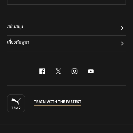
ติดต
สนับสนุน
เกี่ยวกับพูม่า
facebook
x-twitter
instagram
youtube
TRAIN WITH THE FASTEST