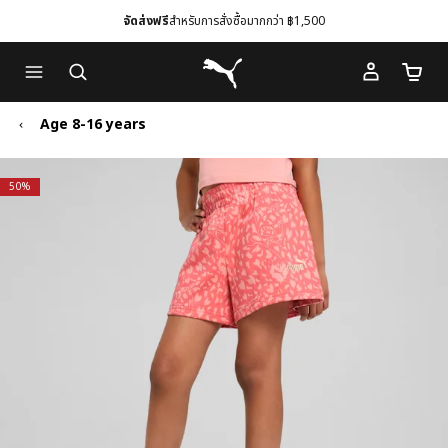
จัดส่งฟรี
สำหรับการสั่งซื้อมากกว่า ฿1,500
Skip
Skip
Puma โฮม
to
to
จำนวนร
Main
Footer
content
Content
Age 8-16 years
50%