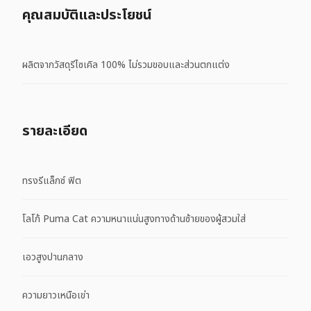
คุณสมบัติและประโยชน์
ผลิตจากวัสดุรีไซเคิล 100% ไม่รวมขอบและส่วนตกแต่ง
รายละเอียด
ทรงรีแล็กซ์ ฟิต
โลโก้ Puma Cat ความหนาแน่นสูงทางด้านซ้ายของผู้สวมใส่
เอวสูงปานกลาง
ความยาวเหนือเข่า