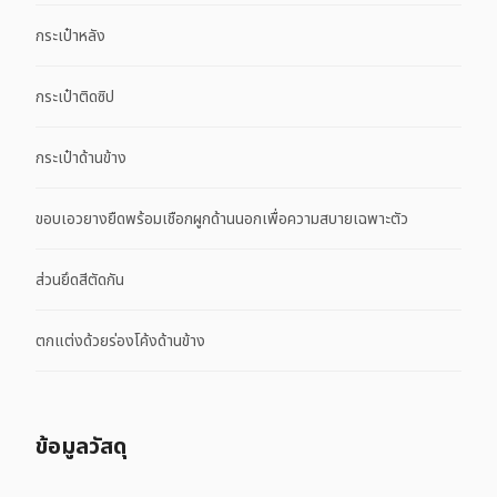
กระเป๋าหลัง
กระเป๋าติดซิป
กระเป๋าด้านข้าง
ขอบเอวยางยืดพร้อมเชือกผูกด้านนอกเพื่อความสบายเฉพาะตัว
ส่วนยึดสีตัดกัน
ตกแต่งด้วยร่องโค้งด้านข้าง
ข้อมูลวัสดุ