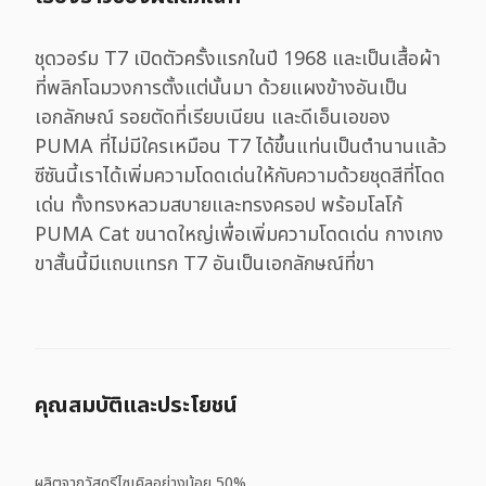
ชุดวอร์ม T7 เปิดตัวครั้งแรกในปี 1968 และเป็นเสื้อผ้า
ที่พลิกโฉมวงการตั้งแต่นั้นมา ด้วยแผงข้างอันเป็น
เอกลักษณ์ รอยตัดที่เรียบเนียน และดีเอ็นเอของ
PUMA ที่ไม่มีใครเหมือน T7 ได้ขึ้นแท่นเป็นตำนานแล้ว
ซีซันนี้เราได้เพิ่มความโดดเด่นให้กับความด้วยชุดสีที่โดด
เด่น ทั้งทรงหลวมสบายและทรงครอป พร้อมโลโก้
PUMA Cat ขนาดใหญ่เพื่อเพิ่มความโดดเด่น กางเกง
ขาสั้นนี้มีแถบแทรก T7 อันเป็นเอกลักษณ์ที่ขา
คุณสมบัติและประโยชน์
ผลิตจากวัสดุรีไซเคิลอย่างน้อย 50%