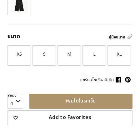
ขนาด
คู่มือขนาด
XS
S
M
L
XL
แชร์บนโซเชียลมีเดีย
จำนวน
เพิ่มไปในรถเข็น
1
Add to Favorites