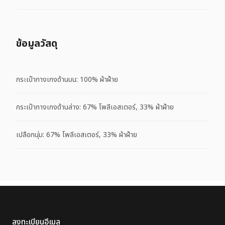
ข้อมูลวัสดุ
กระเป๋ากางเกงด้านบน: 100% ผ้าฝ้าย
กระเป๋ากางเกงด้านล่าง: 67% โพลีเอสเตอร์, 33% ผ้าฝ้าย
เปลือกนุ่ม: 67% โพลีเอสเตอร์, 33% ผ้าฝ้าย
ลงทะเบียนอีเมล