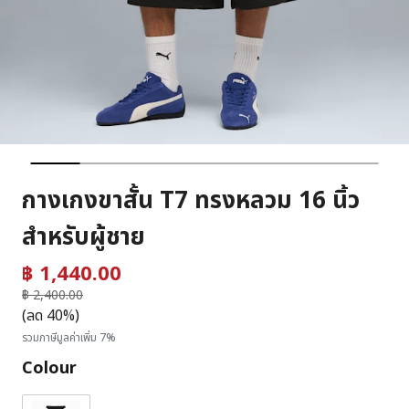
กางเกงขาสั้น T7 ทรงหลวม 16 นิ้ว
สำหรับผู้ชาย
฿ 1,440.00
ราคาลดลงจาก
฿ 2,400.00
ถึง
(ลด 40%)
รวมภาษีมูลค่าเพิ่ม 7%
Colour