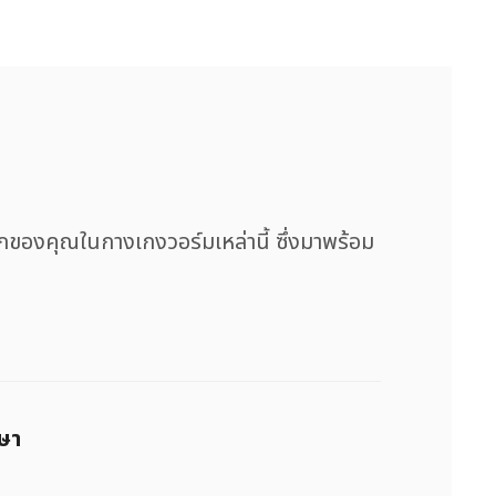
องคุณในกางเกงวอร์มเหล่านี้ ซึ่งมาพร้อม
กษา