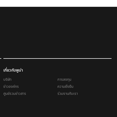
เกี่ยวกับพูม่า
บริษัท
การลงทุน
ข่าวองค์กร
ความยั่งยืน
ศูนย์รวมข่าวสาร
ร่วมงานกับเรา