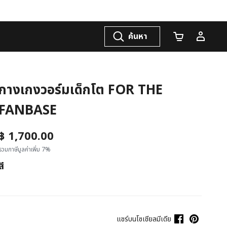
ค้นหา
จำนวนรถเข็น
กางเกงวอร์มเด็กโต FOR THE
FANBASE
฿ 1,700.00
รวมภาษีมูลค่าเพิ่ม 7%
สี
แชร์บนโซเชียลมีเดีย