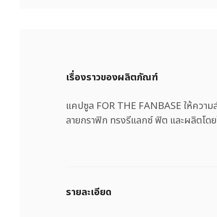
เรื่องราวของผลิตภัณฑ์
แคปซูล FOR THE FANBASE ให้ความสำคั
ลายกราฟิก ทรงรีแลกซ์ ฟิต และผลิตโดยใ
รายละเอียด