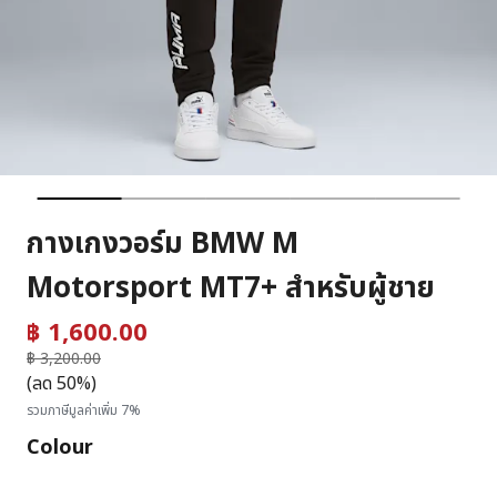
กางเกงวอร์ม BMW M
Motorsport MT7+ สำหรับผู้ชาย
฿ 1,600.00
ราคาลดลงจาก
฿ 3,200.00
ถึง
(ลด 50%)
รวมภาษีมูลค่าเพิ่ม 7%
Colour