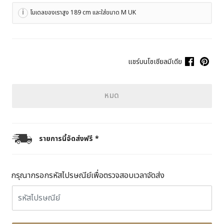
โมเดลของเราสูง 189 cm และใส่ขนาด M UK
แชร์บนโซเชียลมีเดีย
หมด
รายการนี้จัดส่งฟรี *
กรุณากรอกรหัสไปรษณีย์เพื่อตรวจสอบเวลาจัดส่ง