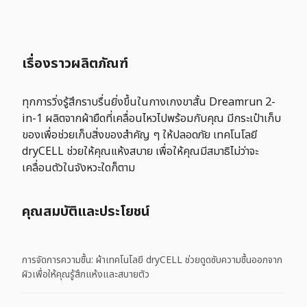
เรื่องราวผลิตภัณฑ์
ทุกการวิ่งรู้สึกราบรื่นยิ่งขึ้นในกางเกงขาสั้น Dreamrun 2-
in-1 ผลิตจากผ้ายืดที่เคลื่อนไหวไปพร้อมกับคุณ มีกระเป๋าเก็บ
ของเพื่อช่วยเก็บสิ่งของสำคัญ ๆ ให้ปลอดภัย เทคโนโลยี
dryCELL ช่วยให้คุณแห้งสบาย เพื่อให้คุณมีสมาธิไม่ว่าจะ
เคลื่อนตัวในจังหวะใดก็ตาม
คุณสมบัติและประโยชน์
การจัดการความชื้น: ผ้าเทคโนโลยี dryCELL ช่วยดูดซับความชื้นออกจาก
ผิวเพื่อให้คุณรู้สึกแห้งและสบายตัว