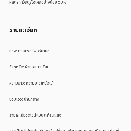
ผลิตจากวัสดุรีไซเคิลอย่างน้อย 50%
รายละเอียด
ทรง: ทรงเพอร์ฟอร์มานซ์
วัสดุหลัก: ผ้าทอแบบเรียบ
ความยาว: ความยาวเหนือเข่า
ขอบเอว: ปานกลาง
รายละเอียดดีไซน์แบบสะท้อนแสง