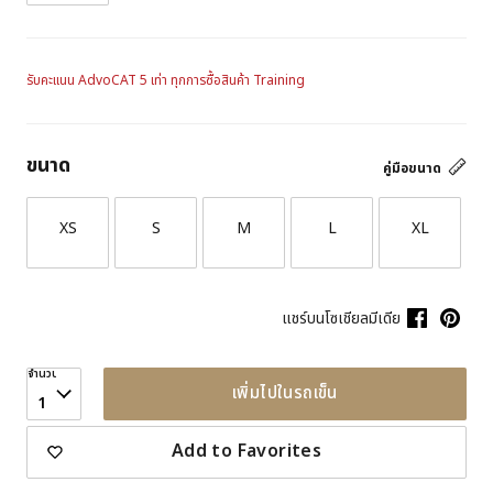
รับคะแนน AdvoCAT 5 เท่า ทุกการซื้อสินค้า Training
ขนาด
คู่มือขนาด
XS
S
M
L
XL
แชร์บนโซเชียลมีเดีย
จำนวน
เพิ่มไปในรถเข็น
1
Add to Favorites