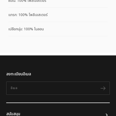
ซับใน: 100% โพลีเอสเตอร์
แทรก: 100% โพลีเอสเตอร์
เปลือกนุ่ม: 100% ไนลอน
ลงทะเบียนอีเมล
อีเมล
ติดต
สนับสนุน