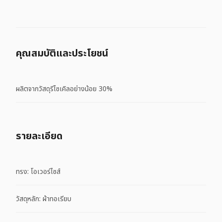
คุณสมบัติและประโยชน์
ผลิตจากวัสดุรีไซเคิลอย่างน้อย 30%
รายละเอียด
ทรง: โอเวอร์ไซส์
วัสดุหลัก: ผ้าทอเรียบ