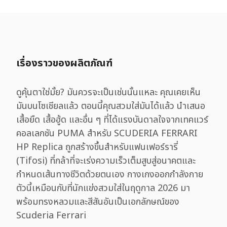
เรื่องราวของผลิตภัณฑ์
ดูคุ้นตาใช่มั้ย? มันควรจะเป็นเช่นนั้นแหละ คุณเคยเห็น
มันบนโซเชียลแล้ว ตอนนี้คุณสวมใส่มันได้แล้ว นำเสนอ
เสื้อยืด เสื้อฮู้ด และอื่น ๆ ที่ได้แรงบันดาลใจจากเทคแวร์
คอลเลกชัน PUMA สำหรับ SCUDERIA FERRARI
HP Replica ถูกสร้างขึ้นสำหรับแฟนเฟอร์รารี่
(Tifosi) ที่กล้าที่จะเร่งความเร็วเต็มสูบสู่อนาคตและ
กำหนดเส้นทางชีวิตด้วยตนเอง กางเกงออกกำลังกาย
ตัวนี้เหมือนกับที่นักแข่งสวมใส่ในฤดูกาล 2026 มา
พร้อมทรงหลวมและสีสันอันเป็นเอกลักษณ์ของ
Scuderia Ferrari