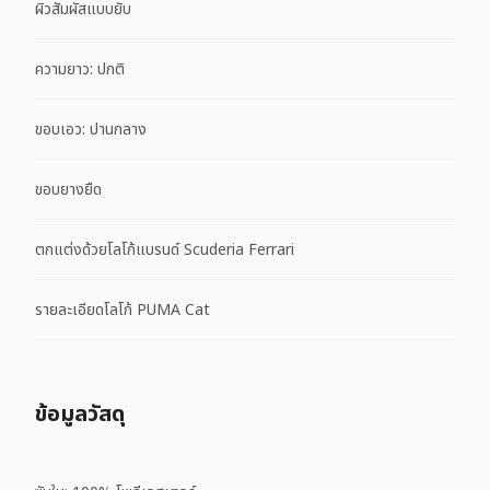
ผิวสัมผัสแบบยับ
ความยาว: ปกติ
ขอบเอว: ปานกลาง
ขอบยางยืด
ตกแต่งด้วยโลโก้แบรนด์ Scuderia Ferrari
รายละเอียดโลโก้ PUMA Cat
ข้อมูลวัสดุ