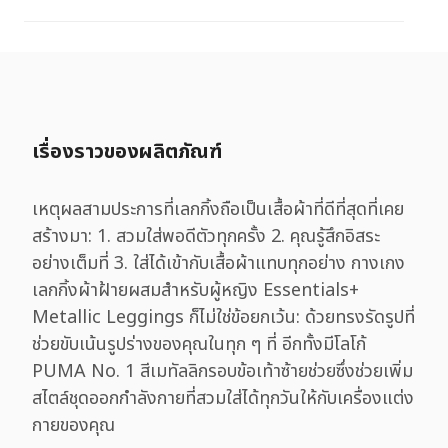
เรื่องราวของผลิตภัณฑ์
เหตุผลสามประการที่เลกกิ้งถือเป็นเสื้อผ้าที่ดีที่สุดที่เคย
สร้างมา: 1. สวมใส่พอดีตัวทุกครั้ง 2. คุณรู้สึกอิสระ
อย่างเต็มที่ 3. ใส่ได้เข้ากับเสื้อผ้าแทบทุกอย่าง กางเกง
เลกกิ้งผ้าฝ้ายผสมสำหรับผู้หญิง Essentials+
Metallic Leggings ก็ไม่ใช่ข้อยกเว้น: ด้วยทรงรัดรูปที่
ช่วยขับเน้นรูปร่างของคุณในทุก ๆ ที่ อีกทั้งมีโลโก้
PUMA No. 1 สีเมทัลลิกรอบข้อเท้าซ้ายช่วยซึ่งช่วยเพิ่ม
สไตล์ชุดออกกำลังกายที่สวมใส่ได้ทุกวันให้กับเครื่องแต่ง
กายของคุณ