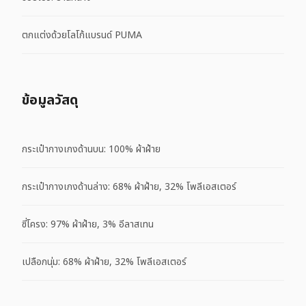
ตกแต่งด้วยโลโก้แบรนด์ PUMA
ข้อมูลวัสดุ
กระเป๋ากางเกงด้านบน: 100% ผ้าฝ้าย
กระเป๋ากางเกงด้านล่าง: 68% ผ้าฝ้าย, 32% โพลีเอสเตอร์
ซี่โครง: 97% ผ้าฝ้าย, 3% อีลาสเทน
เปลือกนุ่ม: 68% ผ้าฝ้าย, 32% โพลีเอสเตอร์