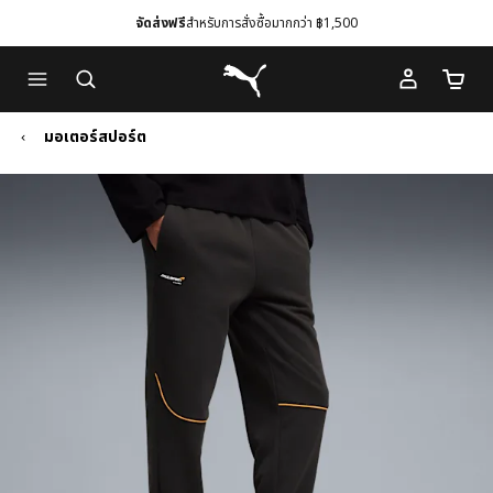
จัดส่งฟรี
สำหรับการสั่งซื้อมากกว่า ฿1,500
Skip
Skip
Puma โฮม
to
to
จำนวนร
Main
Footer
content
Content
มอเตอร์สปอร์ต