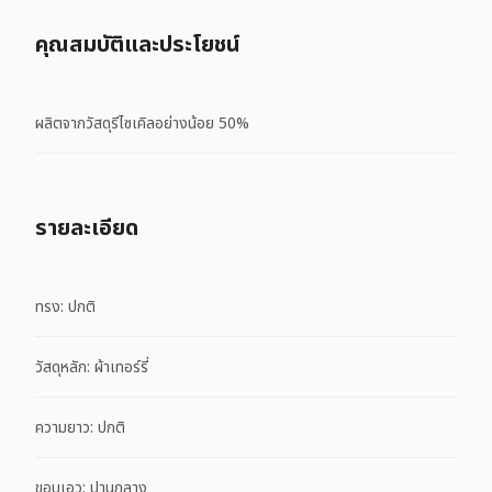
คุณสมบัติและประโยชน์
ผลิตจากวัสดุรีไซเคิลอย่างน้อย 50%
รายละเอียด
ทรง: ปกติ
วัสดุหลัก: ผ้าเทอร์รี่
ความยาว: ปกติ
ขอบเอว: ปานกลาง