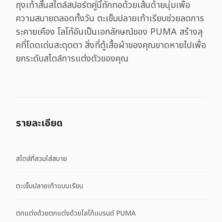
ถุงเท้าสั้นสไตล์สปอร์ตคู่นี้ถักทอด้วยเส้นด้ายนุ่มเพื่อ
ความสบายตลอดทั้งวัน ตะเข็บปลายเท้าเรียบช่วยลดการ
ระคายเคือง โลโก้อันเป็นเอกลักษณ์ของ PUMA สร้างลุ
คที่โดดเด่นสะดุดตา สิ่งที่ตู้เสื้อผ้าของคุณขาดหายไปเพื่อ
ยกระดับสไตล์การแต่งตัวของคุณ
รายละเอียด
สไตล์ที่สวมใส่สบาย
ตะเข็บปลายเท้าแบบเรียบ
ตกแต่งด้วยตกแต่งด้วยโลโก้แบรนด์ PUMA