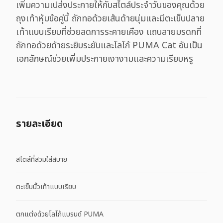
เพิ่มความเปล่งประกายให้กับสไตล์ประจำวันของคุณด้วย
ถุงเท้าหุ้มข้อคู่นี้ ถักทอด้วยเส้นด้ายนุ่มและมีตะเข็บปลาย
เท้าแบบเรียบที่ช่วยลดการระคายเคือง แถบลายมรดกที่
ถักทอด้วยด้ายระยิบระยับและโลโก้ PUMA Cat อันเป็น
เอกลักษณ์ช่วยเพิ่มประกายเงางามและความเรียบหรู
รายละเอียด
สไตล์ที่สวมใส่สบาย
ตะเข็บนิ้วเท้าแบบเรียบ
ตกแต่งด้วยโลโก้แบรนด์ PUMA