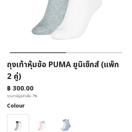
ถุงเท้าหุ้มข้อ PUMA ยูนิเซ็กส์ (แพ็ก
2 คู่)
฿ 300.00
รวมภาษีมูลค่าเพิ่ม 7%
Colour