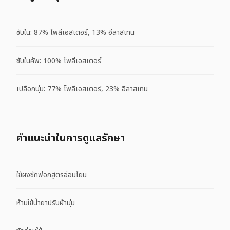
ซับใน: 87% โพลีเอสเตอร์, 13% อีลาสเทน
ซับในคัพ: 100% โพลีเอสเตอร์
เปลือกนุ่ม: 77% โพลีเอสเตอร์, 23% อีลาสเทน
คําแนะนําในการดูแลรักษา
ใช้ผงซักฟอกสูตรอ่อนโยน
ห้ามใช้น้ำยาปรับผ้านุ่ม