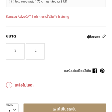
โมเดลของเราสูง 175 cm และใส่ขนาด S UK
รับคะแนน AdvoCAT 5 เท่า ทุกการซื้อสินค้า Training
ขนาด
คู่มือขนาด
S
L
แชร์บนโซเชียลมีเดีย
เหลือไม่เยอะ
จำนวน
เพิ่มไปในรถเข็น
1