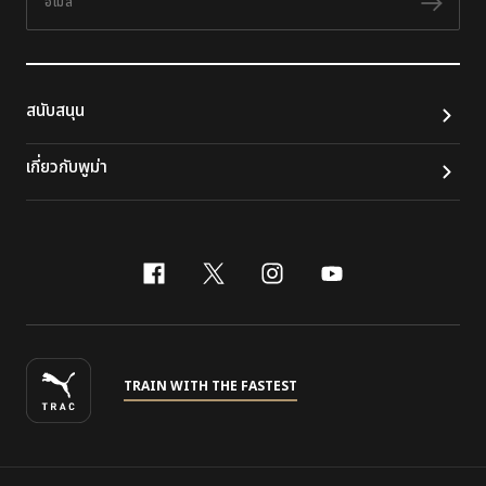
ติดต
สนับสนุน
เกี่ยวกับพูม่า
facebook
x-twitter
instagram
youtube
TRAIN WITH THE FASTEST