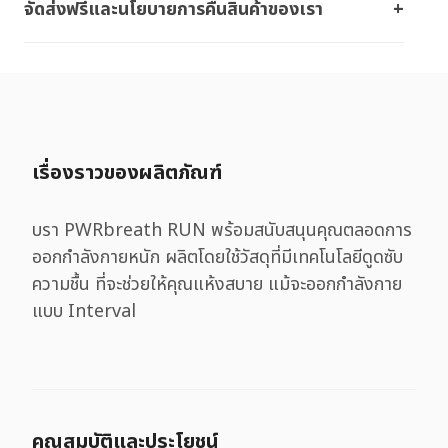
จัดส่งฟรีและนโยบายการคืนสินค้าของเรา
เรื่องราวของผลิตภัณฑ์
บรา PWRbreath RUN พร้อมสนับสนุนคุณตลอดการ
ออกกําลังกายหนัก ผลิตโดยใช้วัสดุที่มีเทคโนโลยีดูดซับ
ความชื้น ที่จะช่วยให้คุณแห้งสบาย แม้จะออกกำลังกาย
แบบ Interval
คุณสมบัติและประโยชน์