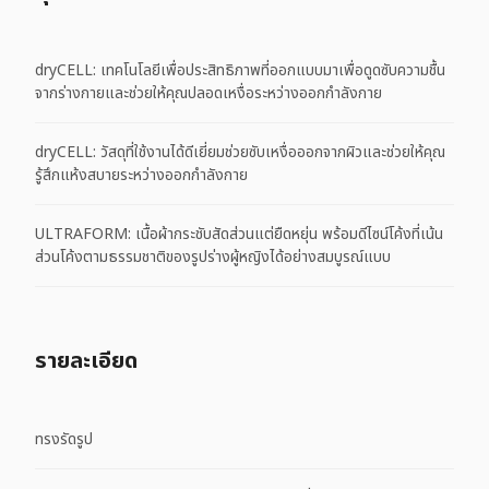
dryCELL: เทคโนโลยีเพื่อประสิทธิภาพที่ออกแบบมาเพื่อดูดซับความชื้น
จากร่างกายและช่วยให้คุณปลอดเหงื่อระหว่างออกกำลังกาย
dryCELL​: วัสดุที่ใช้งานได้ดีเยี่ยมช่วยซับเหงื่อออกจากผิวและช่วยให้คุณ
รู้สึกแห้งสบายระหว่างออกกำลังกาย
ULTRAFORM: เนื้อผ้ากระชับสัดส่วนแต่ยืดหยุ่น พร้อมดีไซน์โค้งที่เน้น
ส่วนโค้งตามธรรมชาติของรูปร่างผู้หญิงได้อย่างสมบูรณ์แบบ
รายละเอียด
ทรงรัดรูป