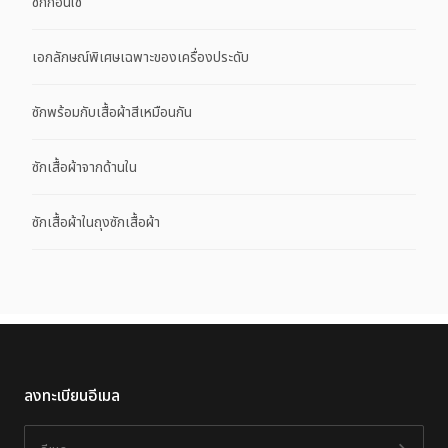
ซักก่อนใช้
เอกลักษณ์พิเศษเฉพาะของเครื่องประดับ
ซักพร้อมกับเสื้อผ้าสีเหมือนกัน
ซักเสื้อผ้าจากด้านใน
ซักเสื้อผ้าในถุงซักเสื้อผ้า
ลงทะเบียนอีเมล
อีเมล