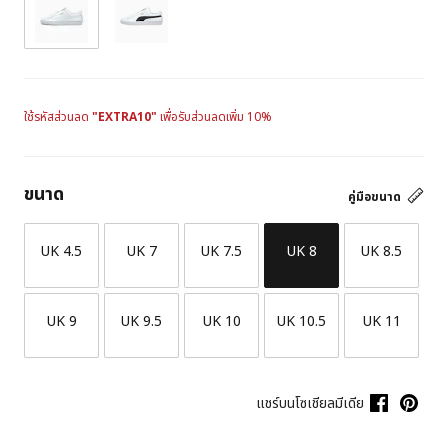
ใช้รหัสส่วนลด
"EXTRA10"
เพื่อรับส่วนลดเพิ่ม 10%
ขนาด
คู่มือขนาด
UK 4.5
UK 7
UK 7.5
UK 8
UK 8.5
UK 9
UK 9.5
UK 10
UK 10.5
UK 11
แชร์บนโซเชียลมีเดีย