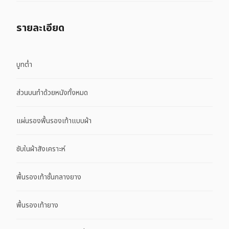
รายละเอียด
บูทต่ำ
ส่วนบนทำด้วยหนังทั้งหมด
แผ่นรองพื้นรองเท้าแบบผ้า
ซับในผ้าสังเคราะห์
พื้นรองเท้าชั้นกลางยาง
พื้นรองเท้ายาง