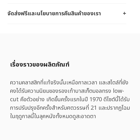
จัดส่งฟรีและนโยบายการคืนสินค้าของเรา
เรื่องราวของผลิตภัณฑ์
ความคลาสสิกที่แท้จริงนั้นเหนือกาลเวลา และสไตล์ที่ยัง
คงได้รับความนิยมของรองเท้าบาสเก็ตบอลทรง low-
cut คือตัวอย่าง เกิดขึ้นครั้งแรกในปี 1970 ดีไซต์นี้ได้รับ
การปรับปรุงอีกครั้งสำหรับศตวรรษที่ 21 และปรากฏโฉม
ในฤดูกาลนี้ในลุคหนังทั้งหมดดูสะอาดตา