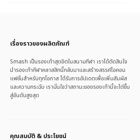
เรื่องราวของผลิตภัณฑ์
Smash เป็นรองเท้าสุดอิตในสนามกีฬา เราได้ตัดสินใจ
นำรองเท้ากีฬาคลาสสิกนี้กลับมาและสร้างสรรค์ไอคอน
แฟชั่นสำหรับทุกโอกาส ได้รับการอัปเดตเพื่อเพิ่มสัมผัส
และความกระฉับ เรามั่นใจว่าสถานะของรองเท้านี้จะไต่ขึ้น
สู่อันดับสูงสุด
คุณสมบัติ & ประโยชน์