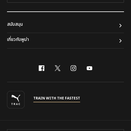
ติดต
สนับสนุน
เกี่ยวกับพูม่า
facebook
x-twitter
instagram
youtube
TRAIN WITH THE FASTEST