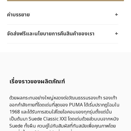
คำบรรยาย
จัดส่งฟรีและนโยบายการคืนสินค้าของเรา
เรื่องราวของผลิตภัณฑ์
ด้วยผลกระทบอย่างใหญ่หลวงต่อวัฒนธรรมรองเท้า รองเท้า
ออกกำลังกายที่โดดเด่นที่สุดของ PUMA ได้เริ่มปรากฎโฉมใน
1968 และได้รับการสวมใส่โดยไอคอนของทุกรุ่นตั้งแต่นั้น
เป็นต้นมา Suede Classic XXI โดดเด่นด้วยส่วนบนจากหนัง
Suede ทั้งผืน ควบคู่ไปกับสัมผัสที่ทันสมัยเพื่อคุณภาพโดย