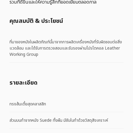
รวมที่ดีขึ้นและให้ความรู้สึกที่ยอดเยี่ยมตลอดกาล
คุณสมบัติ & ประโยชน์
ที่มาของหนังในผลิตภัณฑ์นี้มาจากการผลิตเครื่องหนังที่รับผิดชอบต่อสิ่ง
แวดล้อม และได้รับการตรวจสอบและรับรองผ่านโปรโตคอล Leather
Working Group
รายละเอียด
ทรงส้นเตี้ยสุดคลาสสิก
ส่วนบนทำจากหนัง Suede ทั้งผืน มีซับในทำด้วยวัสดุสังเคราะห์