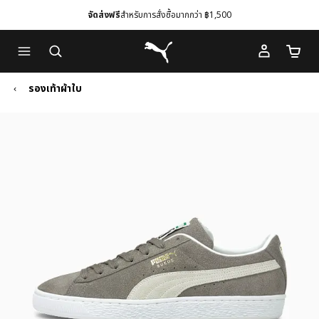
จัดส่งฟรี
สำหรับการสั่งซื้อมากกว่า ฿1,500
Skip
Skip
Puma โฮม
to
to
จำนวนร
Main
Footer
content
Content
รองเท้าผ้าใบ