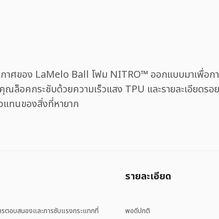
วกาศของ LaMelo Ball โฟม NITRO™ ออกแบบมาเพื่อการเล
้คุณล็อคกระชับด้วยความเร็วแสง TPU และรายละเอียดรอยขีด
ตัวแทนของสิ่งที่หายาก
รายละเอียด
ีการตอบสนองและการซับแรงกระแทกที่
พอดีปกติ