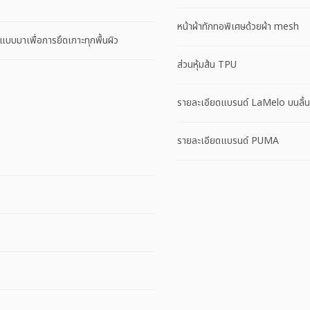
หน้าผ้าทักทอพิเศษด้วยผ้า mesh
มาเพื่อการยึดเกาะทุกพื้นผิว
ส่วนหุ้มส้น TPU
รายละเอียดแบรนด์ LaMelo บนลิ้น
รายละเอียดแบรนด์ PUMA