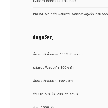
เหนือกว่า โดยที่ยังคงมีน้ำหนักเบา
PROADAPT: ส่วนผสมยางประสิทธิภาพสูงที่ทนทาน ออกแบบ
ข้อมูลวัสดุ
พื้นรองเท้าชั้นกลาง: 100% สังเคราะห์
แผ่นรองพื้นรองเท้า: 100% ผ้า
พื้นรองเท้าชั้นนอก: 100% ยาง
ส่วนบน: 72% ผ้า, 28% สังเคราะห์
ซับใน: 100% ผ้า