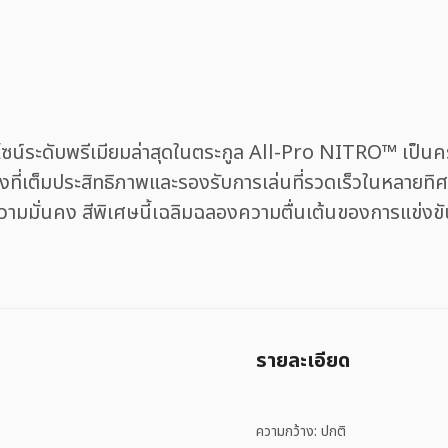
ระดับพรีเมียมล่าสุดในตระกูล All-Pro NITRO™ เป็นครั้งแ
่เต็มประสิทธิภาพและรองรับการเล่นที่รวดเร็วในหลายทิศ
ความมั่นคง สีพิเศษนี้เฉลิมฉลองความตื่นเต้นของการแข่งข
รายละเอียด
ความกว้าง: ปกติ