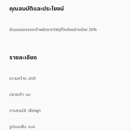
คุณสมบัติและประโยชน์
ส่วนบนของรองเท้าผลิตจากวัสดุรีไซเคิลอย่างน้อย 20%
รายละเอียด
ความกว้าง: ปกติ
ปลายเท้า: มน
การสวมใส่: เชือกผูก
รูปแบบส้น: แบน