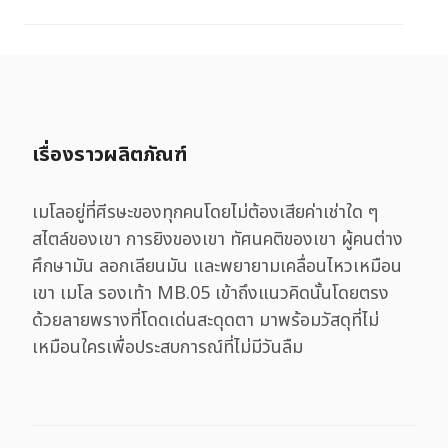
เรื่องราวผลิตภัณฑ์
เมโลอยู่ที่ศีรษะของทุกคนโดยไม่ต้องเสียค่าเช่าใด ๆ
สไตล์ของเขา การยิงของเขา ทัศนคติของเขา ผู้คนต่าง
ศึกษามัน ลอกเลียนมัน และพยายามเคลื่อนไหวเหมือน
เขา เมโล รองเท้า MB.05 เข้าถึงแนวคิดนั้นโดยตรง
ด้วยลายพรางที่โดดเด่นสะดุดตา มาพร้อมวัสดุที่ไม่
เหมือนใครเพื่อประสบการณ์ที่ไม่มีวันลืม