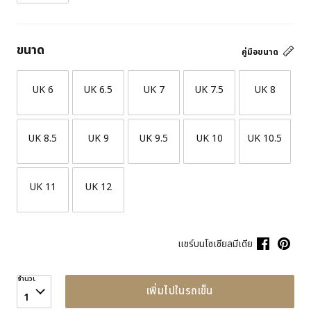
ขนาด
คู่มือขนาด
UK 6
UK 6.5
UK 7
UK 7.5
UK 8
UK 8.5
UK 9
UK 9.5
UK 10
UK 10.5
UK 11
UK 12
แชร์บนโซเชียลมีเดีย
จำนวน
เพิ่มไปในรถเข็น
1