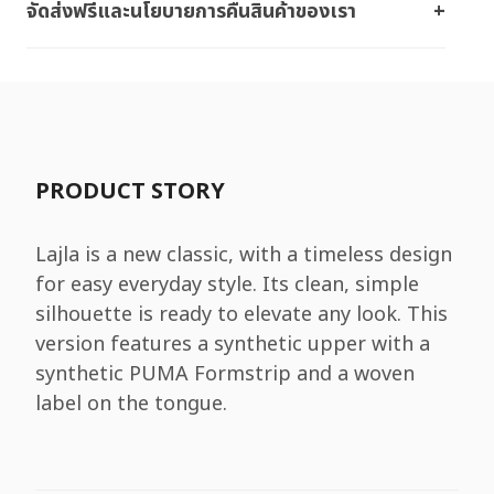
จัดส่งฟรีและนโยบายการคืนสินค้าของเรา
PRODUCT STORY
Lajla is a new classic, with a timeless design
for easy everyday style. Its clean, simple
silhouette is ready to elevate any look. This
version features a synthetic upper with a
synthetic PUMA Formstrip and a woven
label on the tongue.