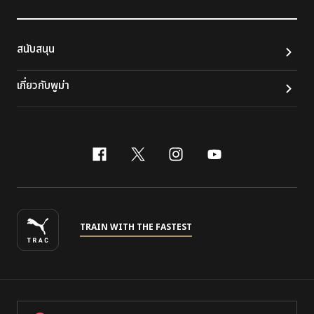
สนับสนุน
เกี่ยวกับพูม่า
facebook
x-twitter
instagram
youtube
TRAIN WITH THE FASTEST