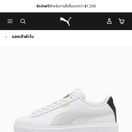
จัดส่งฟรี
สำหรับการสั่งซื้อมากกว่า ฿1,500
Skip
Skip
Puma โฮม
to
to
จำนวนร
Main
Footer
content
Content
รองเท้าผ้าใบ