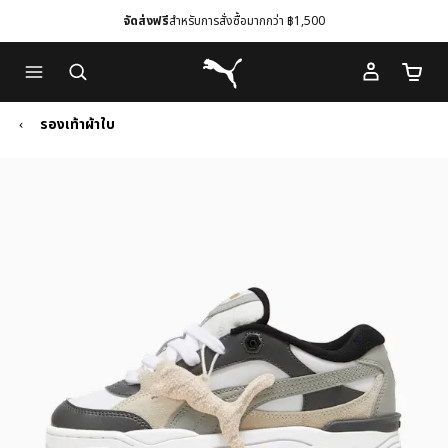
จัดส่งฟรี
สำหรับการสั่งซื้อมากกว่า ฿1,500
Skip
Skip
Puma โฮม
to
to
จำนวนร
Main
Footer
content
Content
รองเท้าผ้าใบ