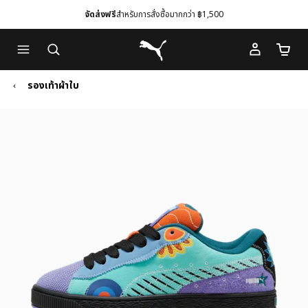
จัดส่งฟรี
สำหรับการสั่งซื้อมากกว่า ฿1,500
Skip
Skip
Puma โฮม
to
to
จำนวนร
Main
Footer
content
Content
รองเท้าผ้าใบ