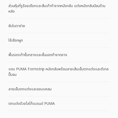
ส่วนหุ้มที่รูร้อยเชือกและส้นเท้าทำจากหนังกลับ แต่งหนังกลับมีขนด้าน
หลัง
ซับในตาข่าย
ใช้เชือกผูก
พื้นรองเท้าชั้นกลางและชั้นนอกทำจากยาง
แถบ PUMA Formstrip หนังกลับพร้อมลายเส้นเย็บตกแต่งและดีเทล
ปั๊มจม
ลายเย็บตกแต่งและขอบแหลม
ตกแต่งด้วยโลโก้แบรนด์ PUMA