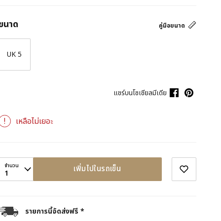
ขนาด
คู่มือขนาด
UK 5
แชร์บนโซเชียลมีเดีย
เหลือไม่เยอะ
จำนวน
เพิ่มไปในรถเข็น
1
รายการนี้จัดส่งฟรี *