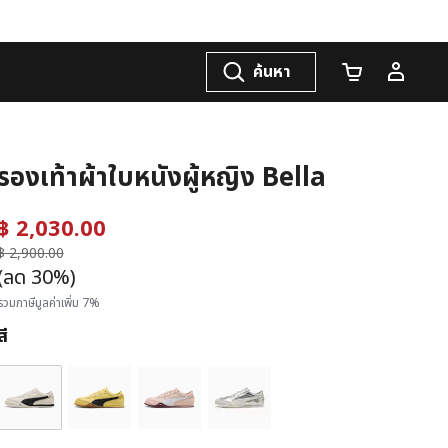
ค้นหา
จำนวนรถเข็น
รองเท้าผ้าใบหนังผู้หญิง Bella
฿ 2,030.00
ราคาลดลงจาก
฿ 2,900.00
ถึง
(ลด 30%)
รวมภาษีมูลค่าเพิ่ม 7%
สี