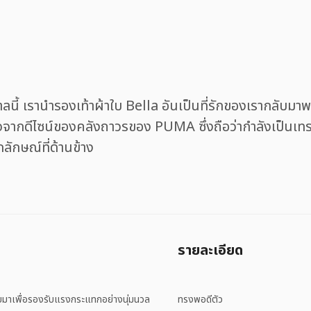
กาลนี้ เรานำรองเท้าผ้าใบ Bella อันเป็นที่รักของเรากลับ
ลใจจากดีไซน์ของคลังถาวรของ PUMA ซึ่งถือว่ากำลังเป็นเท
กษณ์ที่ด้านข้าง
รายละเอียด
าเพื่อรองรับแรงกระแทกอย่างนุ่มนวล
ทรงพอดีตัว