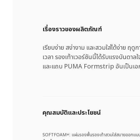
เรื่องราวของผลิตภัณฑ์
เรียบง่าย สง่างาม และสวมใส่ได้ง่าย ฤดู
เวลา รองเท้าเวอร์ชันนี้ได้รับแรงบันดา
และแถบ PUMA Formstrip อันเป็นเอกลั
คุณสมบัติและประโยชน์
SOFTFOAM+: แผ่นรองพื้นรองเท้าสวมใส่สบายออกแบบม