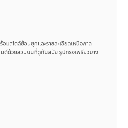
มาพร้อมสไตล์ย้อนยุคและรายละเอียดเหนือกาล
รนด์ด้วยส่วนบนที่ดูทันสมัย รูปทรงเพรียวบาง