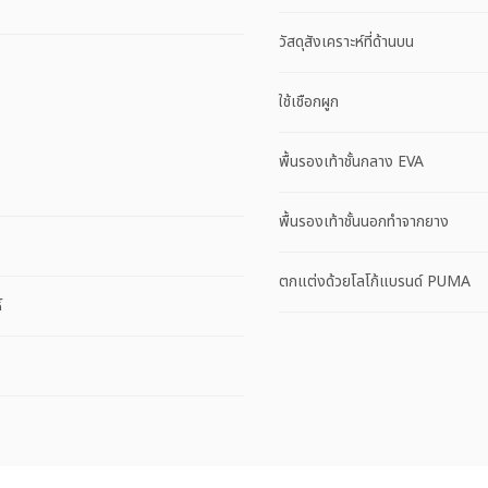
วัสดุสังเคราะห์ที่ด้านบน
ใช้เชือกผูก
พื้นรองเท้าชั้นกลาง EVA
พื้นรองเท้าชั้นนอกทำจากยาง
ตกแต่งด้วยโลโก้แบรนด์ PUMA
์