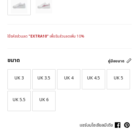
ใช้รหัสส่วนลด
"EXTRA10"
เพื่อรับส่วนลดเพิ่ม 10%
ขนาด
คู่มือขนาด
UK 3
UK 3.5
UK 4
UK 4.5
UK 5
UK 5.5
UK 6
แชร์บนโซเชียลมีเดีย