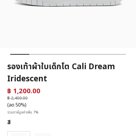
รองเท้าผ้าใบเด็กโต Cali Dream
Iridescent
฿ 1,200.00
ราคาลดลงจาก
฿ 2,400.00
ถึง
(ลด 50%)
รวมภาษีมูลค่าเพิ่ม 7%
สี