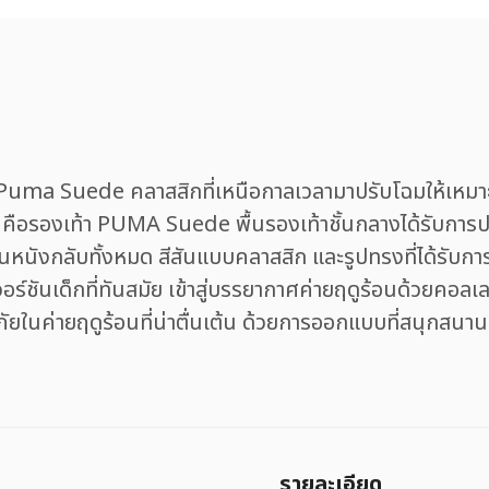
ma Suede คลาสสิกที่เหนือกาลเวลามาปรับโฉมให้เหมาะส
 คือรองเท้า PUMA Suede พื้นรองเท้าชั้นกลางได้รับการปรั
นหนังกลับทั้งหมด สีสันแบบคลาสสิก และรูปทรงที่ได้รับกา
ร์ชันเด็กที่ทันสมัย เข้าสู่บรรยากาศค่ายฤดูร้อนด้วยคอลเ
ในค่ายฤดูร้อนที่น่าตื่นเต้น ด้วยการออกแบบที่สนุกสน
รายละเอียด