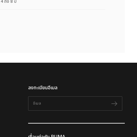
 ถึง 8 ปี
ลงทะเบียนอีเมล
อีเมล
ติดตาม