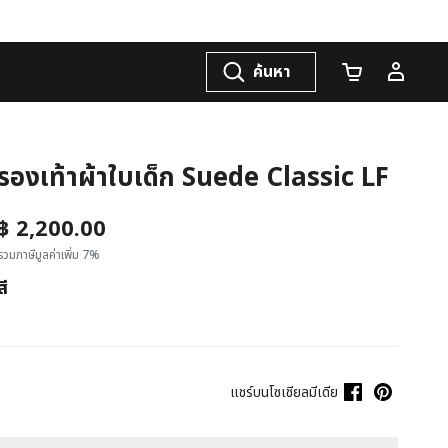
ค้นหา
จำนวนรถเข็น
รองเท้าผ้าใบเด็ก Suede Classic LF
฿ 2,200.00
รวมภาษีมูลค่าเพิ่ม 7%
สี
แชร์บนโซเชียลมีเดีย