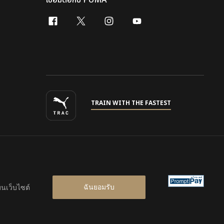
เชื่อมต่อกับ PUMA
facebook
x-twitter
instagram
youtube
TRAIN WITH THE FASTEST