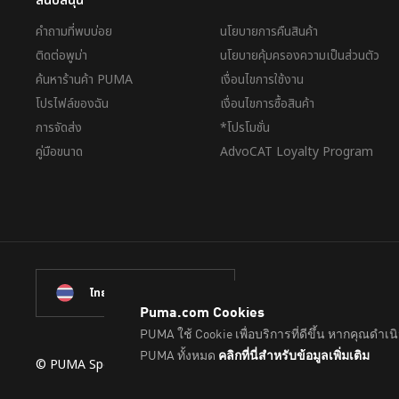
สนับสนุน
คำถามที่พบบ่อย
นโยบายการคืนสินค้า
ติดต่อพูม่า
นโยบายคุ้มครองความเป็นส่วนตัว
ค้นหาร้านค้า PUMA
เงื่อนไขการใช้งาน
โปรไฟล์ของฉัน
เงื่อนไขการซื้อสินค้า
การจัดส่ง
*โปรโมชั่น
คู่มือขนาด
AdvoCAT Loyalty Program
ไทย
© PUMA Sports (Thailand) Co., Ltd.,
2026
. All Rights Reserve