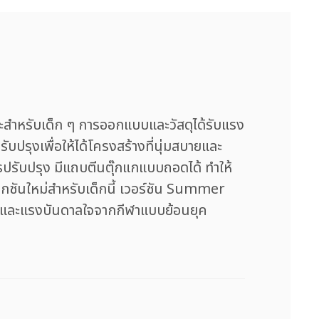
ำหรับเด็ก ๆ การออกแบบและวัสดุได้รับแรง
บปรุงเพื่อให้ได้โครงสร้างที่นุ่มสบายและ
รปรับปรุง มีแถบตีนตุ๊กแกแบบถอดได้ ทำให้
ลกชันใหม่สำหรับเด็กนี้ เวอร์ชัน Summer
านและแรงบันดาลใจจากกีฬาแบบย้อนยุค