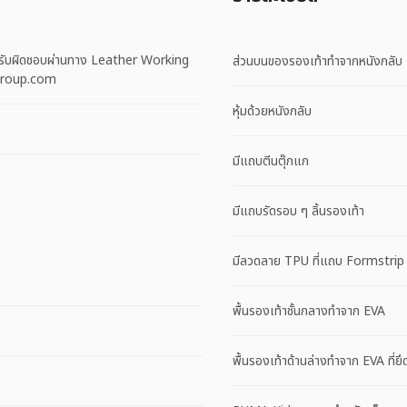
รับผิดชอบผ่านทาง Leather Working
ส่วนบนของรองเท้าทำจากหนังกลับ
ggroup.com
หุ้มด้วยหนังกลับ
มีแถบตีนตุ๊กแก
มีแถบรัดรอบ ๆ ลิ้นรองเท้า
มีลวดลาย TPU ที่แถบ Formstrip
พื้นรองเท้าชั้นกลางทำจาก EVA
พื้นรองเท้าด้านล่างทำจาก EVA ที่ยึด