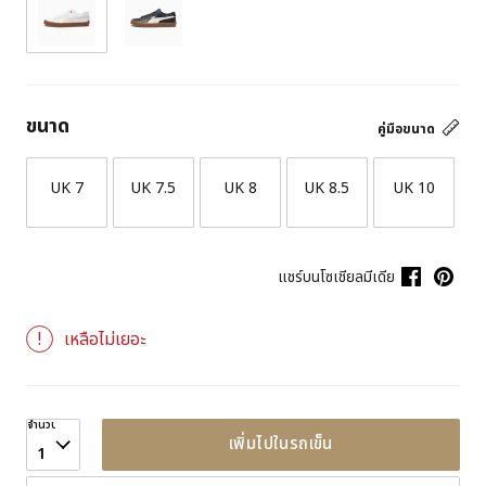
ขนาด
คู่มือขนาด
UK 7
UK 7.5
UK 8
UK 8.5
UK 10
แชร์บนโซเชียลมีเดีย
เหลือไม่เยอะ
จำนวน
เพิ่มไปในรถเข็น
1