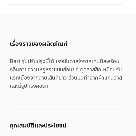
เรื่องราวของผลิตภัณฑ์
Bari รุ่นปรับปรุงนี้ได้แรงบันดาลใจจากเทนนิสพร้อม
กลิ่นอายความหรูหราแบบย้อนยุค ดูคลาสสิกเหมือนรุ่น
แรกเนื่องจากลายเส้นที่ยาว ส่วนบนทำจากผ้าแคนวาส
และมีรูปทรงคอร์ท
คุณสมบัติและประโยชน์