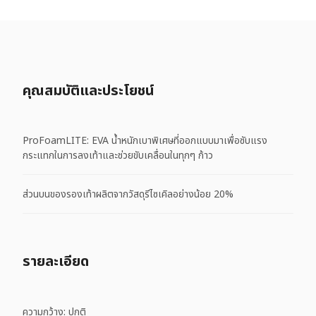
คุณสมบัติและประโยชน์
ProFoamLITE: EVA น้ำหนักเบาพิเศษที่ออกแบบมาเพื่อซับแรง
กระแทกในการลงเท้าและช่วยขับเคลื่อนในทุกๆ ก้าว
ส่วนบนของรองเท้าผลิตจากวัสดุรีไซเคิลอย่างน้อย 20%
รายละเอียด
ความกว้าง: ปกติ