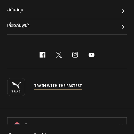
สนับสนุน
เกี่ยวกับพูม่า
facebook
x-twitter
instagram
youtube
TRAIN WITH THE FASTEST
ไทย