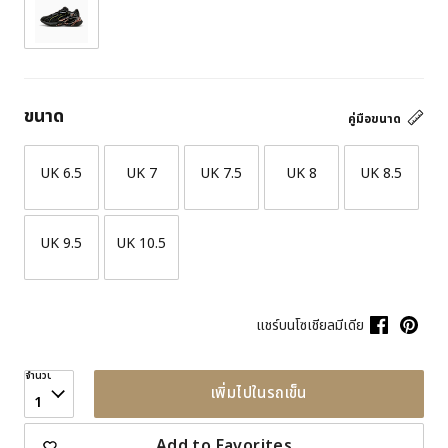
ขนาด
คู่มือขนาด
UK 6.5
UK 7
UK 7.5
UK 8
UK 8.5
UK 9.5
UK 10.5
แชร์บนโซเชียลมีเดีย
จำนวน
เพิ่มไปในรถเข็น
1
Add to Favorites