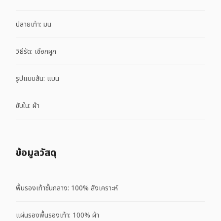
ปลายเท้า: มน
วิธีรัด: เชือกผูก
รูปแบบส้น: แบน
ซับใน: ผ้า
ข้อมูลวัสดุ
พื้นรองเท้าชั้นกลาง: 100% สังเคราะห์
แผ่นรองพื้นรองเท้า: 100% ผ้า