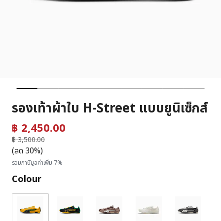
รองเท้าผ้าใบ H-Street แบบยูนิเซ็กส์
฿ 2,450.00
ราคาลดลงจาก
฿ 3,500.00
ถึง
(ลด 30%)
รวมภาษีมูลค่าเพิ่ม 7%
Colour