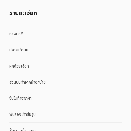
รายละเอียด
ทรงปกติ
ปลายเท้ามน
ผูกด้วยเชือก
ส่วนบนทำจากผ้าตาข่าย
ซับในทำจากผ้า
พื้นรองเท้าขึ้นรูป
ส้นรองเท้า: แบน