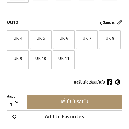
ขนาด
คู่มือขนาด
UK 4
UK 5
UK 6
UK 7
UK 8
UK 9
UK 10
UK 11
แชร์บนโซเชียลมีเดีย
จำนวน
เพิ่มไปในรถเข็น
1
Add to Favorites