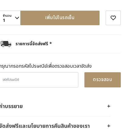
จำนวน
เพิ่มไปในรถเข็น
1
รายการนี้จัดส่งฟรี *
กรุณากรอกรหัสไปรษณีย์เพื่อตรวจสอบเวลาจัดส่ง
ตรวจสอบ
คำบรรยาย
จัดส่งฟรีและนโยบายการคืนสินค้าของเรา