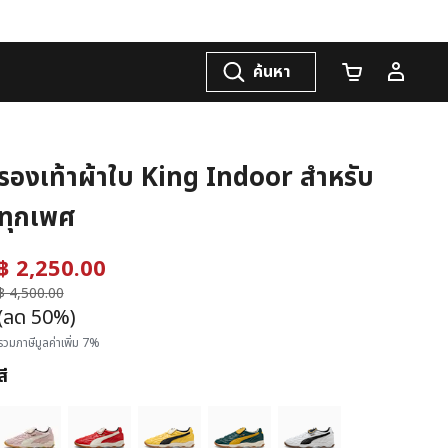
ค้นหา
จำนวนรถเข็น
รองเท้าผ้าใบ King Indoor สำหรับ
ทุกเพศ
฿ 2,250.00
ราคาลดลงจาก
฿ 4,500.00
ถึง
(ลด 50%)
รวมภาษีมูลค่าเพิ่ม 7%
สี