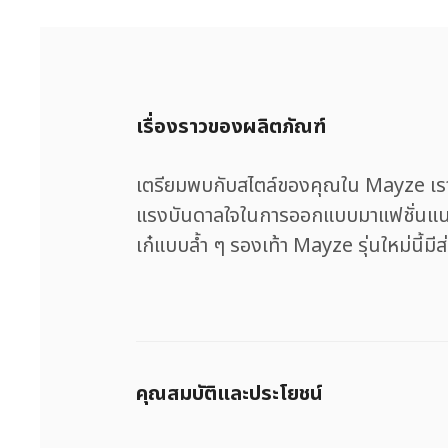
เรื่องราวของผลิตภัณฑ์
เตรียมพบกับสไตล์ของคุณใน Mayze เราสร้าง
แรงบันดาลใจในการออกแบบมาแฟชั่นแนวสตร
เก๋แบบล้ำ ๆ รองเท้า Mayze รุ่นใหม่นี้มี
คุณสมบัติและประโยชน์