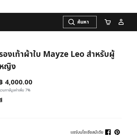
ค้นหา
จำนวนรถเข็น
รองเท้าผ้าใบ Mayze Leo สำหรับผู้
หญิง
฿ 4,000.00
รวมภาษีมูลค่าเพิ่ม 7%
สี
แชร์บนโซเชียลมีเดีย