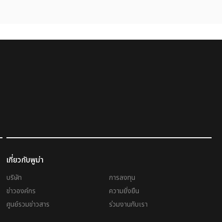
เกี่ยวกับพูม่า
บริษัท
การลงทุน
ข่าวองค์กร
ความยั่งยืน
ศูนย์รวมข่าวสาร
ร่วมงานกับเรา