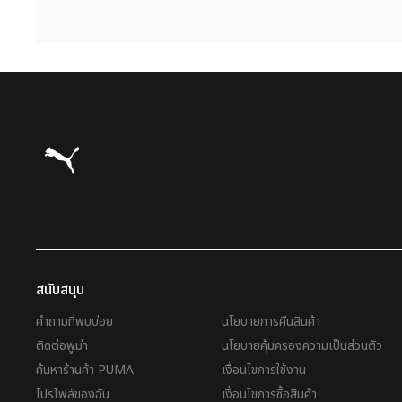
Puma โฮม
สนับสนุน
คำถามที่พบบ่อย
นโยบายการคืนสินค้า
ติดต่อพูม่า
นโยบายคุ้มครองความเป็นส่วนตัว
ค้นหาร้านค้า PUMA
เงื่อนไขการใช้งาน
โปรไฟล์ของฉัน
เงื่อนไขการซื้อสินค้า