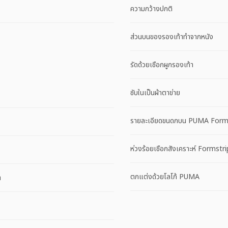
ความกว้างปกติ
ส่วนบนของรองเท้าทำจากหนัง
รัดด้วยเชือกผูกรองเท้า
ซับในเป็นผ้าตาข่าย
รายละเอียดขนดกบน PUMA Formstr
ห่วงร้อยเชือกสังเคราะห์ Formstr
ตกแต่งด้วยโลโก้ PUMA
า