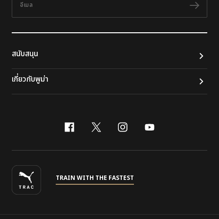
ติดต
สนับสนุน
เกี่ยวกับพูม่า
facebook
x-twitter
instagram
youtube
TRAIN WITH THE FASTEST