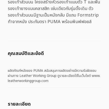
รองเท้าส่วนบน โครงสร้างหัวรองเท้าแบบตัว T และพื้น
รองเท้ายางแบบคลาสสิก เช่นเดียวกับรุ่นดั้งเดิม ตัว
รองเท้าส่วนบนมีฐานเป็นหนังกลับ มีแถบ Formstrip
ทำจากหนัง ประทับตรา PUMA พร้อมพิมพ์ฟอยล์
คุณสมบัติและข้อดี
ผลิตภัณฑ์หนังของ PUMA สนับสนุนการผลิตอย่างมีความรับผิดชอบ
ผ่านทาง Leather Working Group ดูรายละเอียดได้ในเว็บไซต์ www.
leatherworkinggroup.com
รายละเอียด