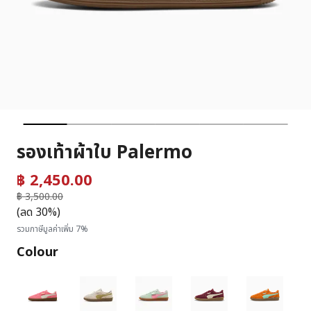
รองเท้าผ้าใบ Palermo
฿ 2,450.00
ราคาลดลงจาก
฿ 3,500.00
ถึง
(ลด 30%)
รวมภาษีมูลค่าเพิ่ม 7%
Colour