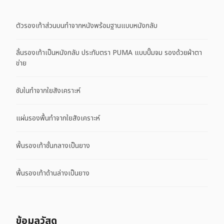
ตัวรองเท้าส่วนบนทำจากหนังพร้อมฐานแบบหนังกลับ
ลิ้นรองเท้าเป็นหนังกลับ ประทับตรา PUMA แบบปั๊มจม รองด้วยผ้าตา
ข่าย
ซับในทำจากใยสังเคราะห์
แผ่นรองพื้นทำจากใยสังเคราะห์
พื้นรองเท้าชั้นกลางเป็นยาง
พื้นรองเท้าด้านล่างเป็นยาง
ข้อมูลวัสดุ