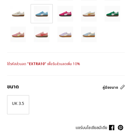
ใช้รหัสส่วนลด
"EXTRA10"
เพื่อรับส่วนลดเพิ่ม 10%
ขนาด
คู่มือขนาด
UK 3.5
แชร์บนโซเชียลมีเดีย