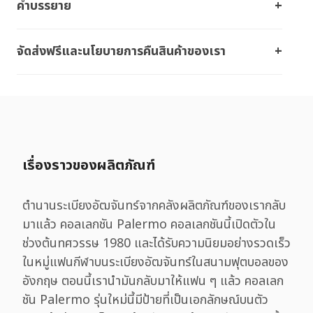
คำบรรยาย
จัดส่งฟรีและนโยบายการคืนสินค้าของเรา
เรื่องราวของผลิตภัณฑ์
ตำนานระเบียงอัฒจันทร์จากคลังผลิตภัณฑ์ของเรากลับ
มาแล้ว คอลเลกชัน Palermo คอลเลกชันนี้เปิดตัวใน
ช่วงต้นทศวรรษ 1980 และได้รับความนิยมอย่างรวดเร็ว
ในหมู่แฟนกีฬาบนระเบียงอัฒจันทร์ในสนามฟุตบอลของ
อังกฤษ ตอนนี้เรานำมันกลับมาให้แฟน ๆ แล้ว คอลเลก
ชัน Palermo รุ่นใหม่นี้มีป้ายที่เป็นเอกลักษณ์บนตัว