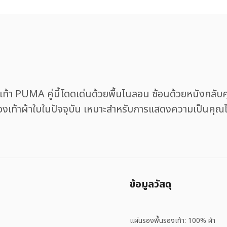
องเท้า PUMA คู่นี้โดดเด่นด้วยพื้นไนลอน ซ้อนด้วยหนังก
องเท้าผ้าใบในปัจจุบัน เหมาะสำหรับการแสดงความเป็นคุณไม่ว
ข้อมูลวัสดุ
แผ่นรองพื้นรองเท้า: 100% ผ้า