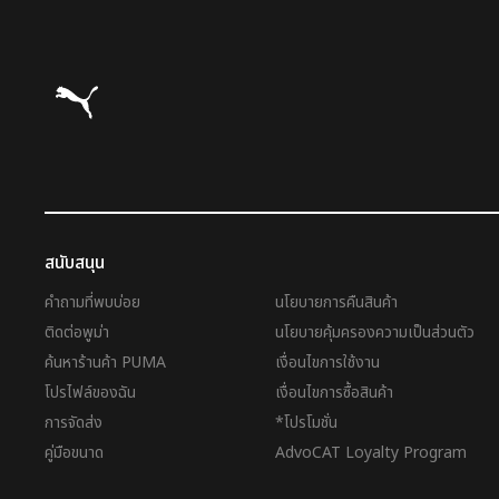
Puma โฮม
สนับสนุน
คำถามที่พบบ่อย
นโยบายการคืนสินค้า
ติดต่อพูม่า
นโยบายคุ้มครองความเป็นส่วนตัว
ค้นหาร้านค้า PUMA
เงื่อนไขการใช้งาน
โปรไฟล์ของฉัน
เงื่อนไขการซื้อสินค้า
การจัดส่ง
*โปรโมชั่น
คู่มือขนาด
AdvoCAT Loyalty Program