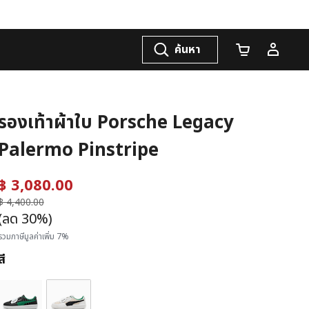
ค้นหา
จำนวนรถเข็น
รองเท้าผ้าใบ Porsche Legacy
Palermo Pinstripe
฿ 3,080.00
ราคาลดลงจาก
฿ 4,400.00
ถึง
(ลด 30%)
รวมภาษีมูลค่าเพิ่ม 7%
สี