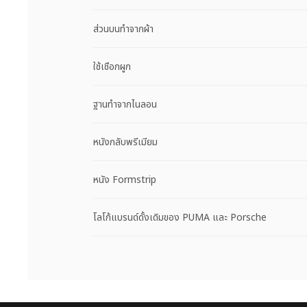
ส่วนบนทำจากผ้า
ใช้เชือกผูก
ฐานทำจากไนลอน
หนังกลับพรีเมียม
หนัง Formstrip
โลโก้แบรนด์ดั้งเดิมของ PUMA และ Porsche