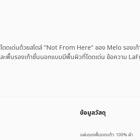
ดดเด่นด้วยสไตล์ "Not From Here" ของ Melo รองเท้าคู่นี
ละพื้นรองเท้าชั้นนอกแบบมีพื้นผิวที่โดดเด่น ข้อความ L
ข้อมูลวัสดุ
แผ่นรองพื้นรองเท้า: 100% ผ้า