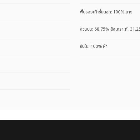
พื้นรองเท้าชั้นนอก: 100% ยาง
ส่วนบน: 68.75% สังเคราะห์, 31.2
ซับใน: 100% ผ้า