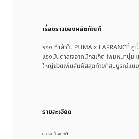
เรื่องราวของผลิตภัณฑ์
รองเท้าผ้าใบ PUMA x LAFRANCÉ คู่นี้โ
แรงบันดาลใจจากนักสเก็ต โฟมหนานุ่ม แ
ใหญ่ช่วยเพิ่มสัมผัสสุดท้ายที่สมบูรณ์แบบ
รายละเอียด
ความกว้างปกติ