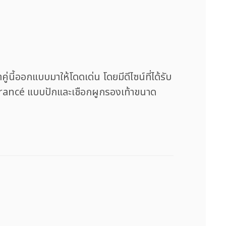
้ออกแบบมาให้โดดเด่น โดยมีดีไซน์ที่ได้รับ
aFrancé แบบปักและเชือกผูกรองเท้าขนาด