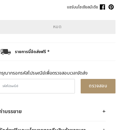
แชร์บนโซเชียลมีเดีย
หมด
รายการนี้จัดส่งฟรี *
กรุณากรอกรหัสไปรษณีย์เพื่อตรวจสอบเวลาจัดส่ง
ตรวจสอบ
คำบรรยาย